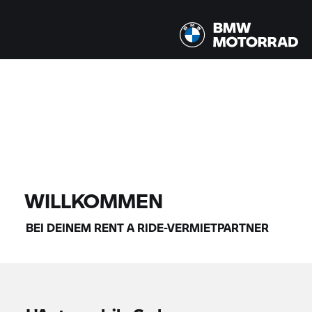
Alle Modelle |
14.08.2026 - 17.08.2026 |
FINDE DEIN BIKE
WILLKOMMEN
BEI DEINEM
RENT A RIDE-
VERMIETPARTNER