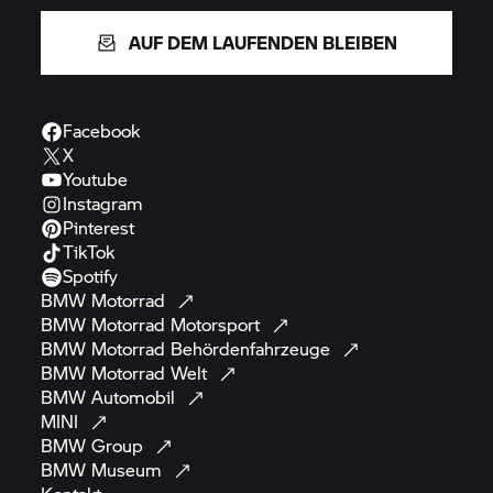
AUF DEM LAUFENDEN BLEIBEN
Facebook
X
Youtube
Instagram
Pinterest
TikTok
Spotify
BMW
Motorrad
BMW Motorrad
Motorsport
BMW Motorrad
Behördenfahrzeuge
BMW Motorrad
Welt
BMW
Automobil
MINI
BMW
Group
BMW
Museum