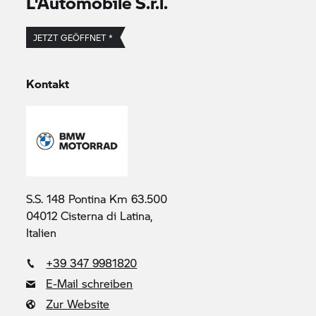
L'Automobile S.r.l.
JETZT GEÖFFNET *
Kontakt
S.S. 148 Pontina Km 63.500
04012 Cisterna di Latina,
Italien
+39 347 9981820
E-Mail schreiben
Zur Website