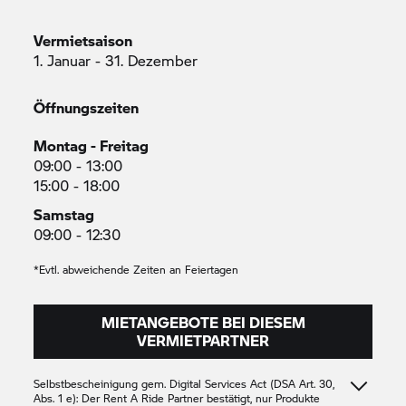
Vermietsaison
1. Januar - 31. Dezember
Öffnungszeiten
Montag - Freitag
09:00 - 13:00
15:00 - 18:00
Samstag
09:00 - 12:30
*Evtl. abweichende Zeiten an Feiertagen
MIETANGEBOTE BEI DIESEM
VERMIETPARTNER
Selbstbescheinigung gem. Digital Services Act (DSA Art. 30,
Abs. 1 e): Der
Rent A Ride
Partner bestätigt, nur Produkte