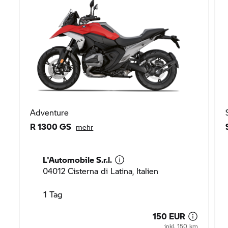
Adventure
R 1300 GS
mehr
L'Automobile S.r.l.
04012 Cisterna di Latina, Italien
1 Tag
150 EUR
inkl. 150 km