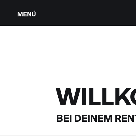
MENÜ
WILL
BEI DEINEM
RENT