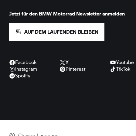
Jetzt für den
BMW Motorrad
Newsletter anmelden
AUF DEM LAUFENDEN BLEIBEN
Facebook
X
Youtube
Instagram
Pinterest
TikTok
Spotify
Change Language