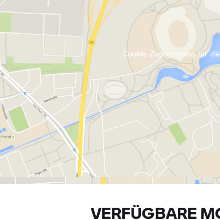
Cookie-Zustimmung für die
VERFÜGBARE M