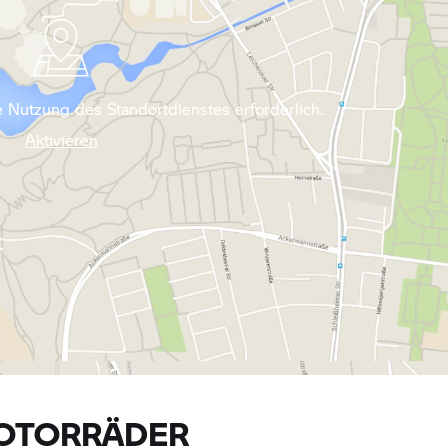
 Nutzung des Standortdienstes erforderlich.
Aktivieren
OTORRÄDER