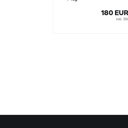
180 EU
inkl. 3