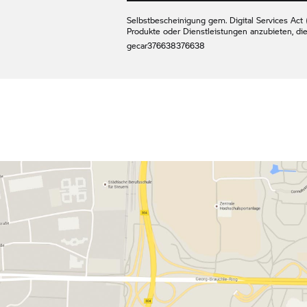
Selbstbescheinigung gem. Digital Services Act (
Produkte oder Dienstleistungen anzubieten, di
gecar
376638
376638