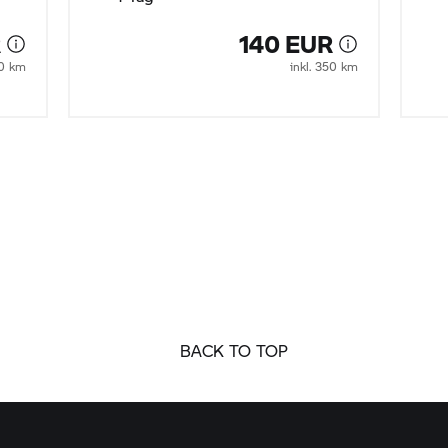
R
140 EUR
50 km
inkl. 350 km
BACK TO TOP