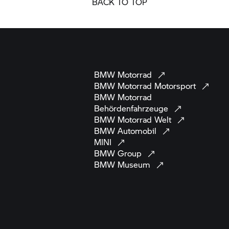
BACK TO TOP
BMW
Motorrad
BMW Motorrad
Motorsport
BMW Motorrad
Behördenfahrzeuge
BMW Motorrad
Welt
BMW
Automobil
MINI
BMW
Group
BMW
Museum