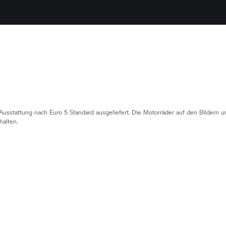
Ausstattung nach Euro 5 Standard ausgeliefert. Die Motorräder auf den Bildern
alten.