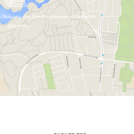
 Nutzung des Standortdienstes erforderlich.
Aktivieren