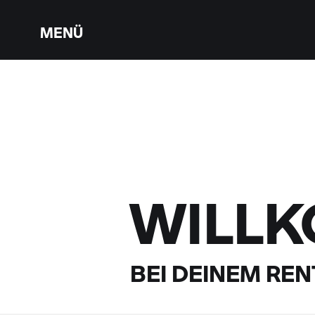
MENÜ
WILL
BEI DEINEM
RENT