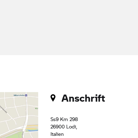
Anschrift
Ss9 Km 298
26900 Lodi,
Italien