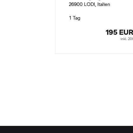
26900 LODI, Italien
1 Tag
195 EU
inkl. 2