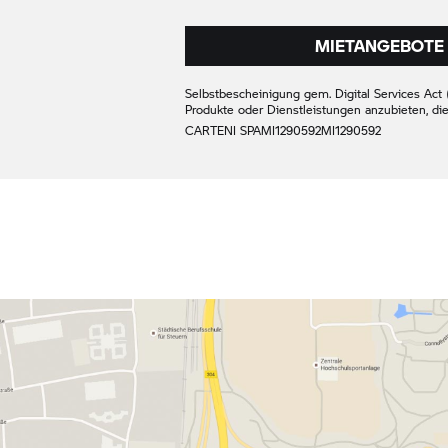
MIETANGEBOTE 
Selbstbescheinigung gem. Digital Services Act (
Produkte oder Dienstleistungen anzubieten, di
CARTENI SPA
MI1290592
MI1290592