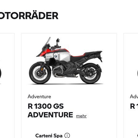
OTORRÄDER
Adventure
Adv
R 1300 GS
R 
ADVENTURE
mehr
Carteni Spa