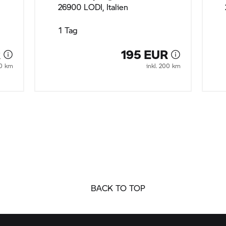
26900 LODI, Italien
1 Tag
R
195 EUR
00 km
inkl. 200 km
BACK TO TOP