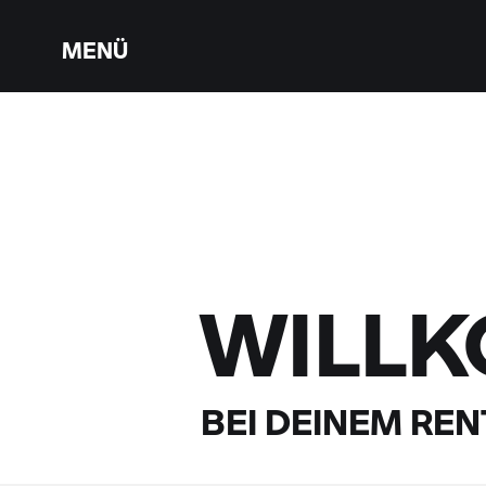
MENÜ
WILL
BEI DEINEM
RENT