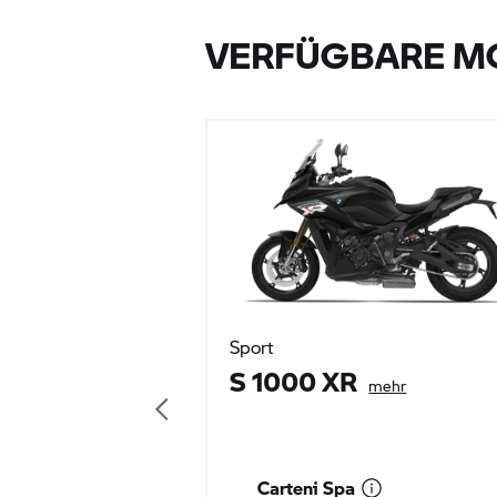
VERFÜGBARE M
Sport
S 1000 XR
mehr
Carteni Spa