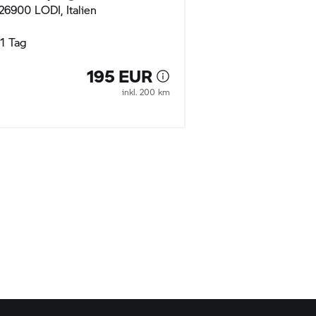
26900 LODI, Italien
26900 LODI, Ital
1 Tag
1 Tag
195 EUR
inkl. 200 km