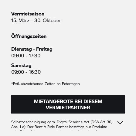
Vermietsaison
15. März - 30. Oktober
Öffnungszeiten
Dienstag - Freitag
09:00 - 17:30
Samstag
09:00 - 16:30
*Evtl. abweichende Zeiten an Feiertagen
MIETANGEBOTE BEI DIESEM
VERMIETPARTNER
Selbstbescheinigung gem. Digital Services Act (DSA Art. 30,
Abs. 1 e): Der
Rent A Ride
Partner bestätigt, nur Produkte
oder Dienstleistungen anzubieten, die den geltenden