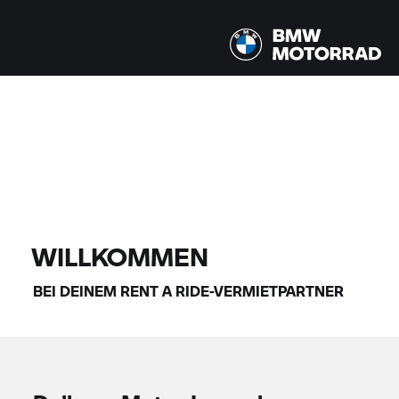
Alle Modelle |
14.08.2026 - 17.08.2026 |
FINDE DEIN BIKE
WILLKOMMEN
BEI DEINEM
RENT A RIDE-
VERMIETPARTNER