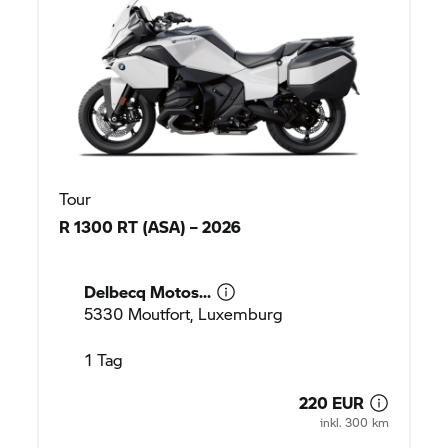
Tour
R 1300 RT (ASA) – 2026
Delbecq Motos...
5330 Moutfort, Luxemburg
1 Tag
220 EUR
inkl. 300 km