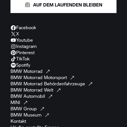
AUF DEM LAUFENDEN BLEIBEN
Facebook
X
Youtube
Instagram
Pinterest
TikTok
Spotify
BMW
Motorrad
BMW Motorrad
Motorsport
BMW Motorrad
Behördenfahrzeuge
BMW Motorrad
Welt
BMW
Automobil
MINI
BMW
Group
BMW
Museum
Kontakt