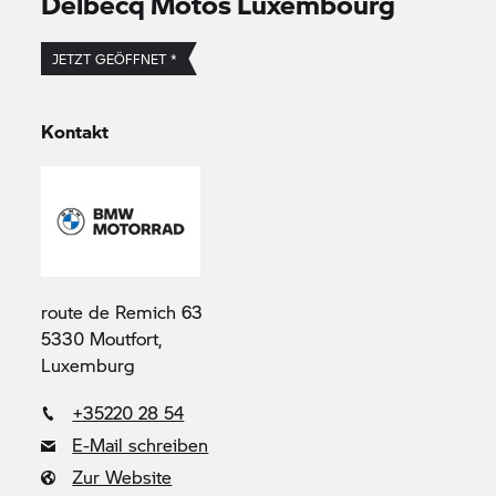
Delbecq Motos Luxembourg
JETZT GEÖFFNET *
Kontakt
route de Remich 63
5330 Moutfort,
Luxemburg
+35220 28 54
E-Mail schreiben
Zur Website