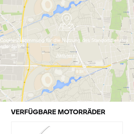
Cookie-Zustimmung für die Nutzung des Standortdienstes
erforderlich.
Aktivieren
VERFÜGBARE MOTORRÄDER