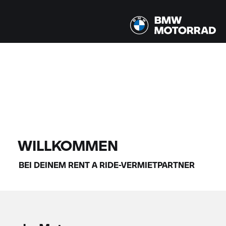
Alle Modelle |
14.08.2026 - 17.08.2026 |
FINDE DEIN BIKE
WILLKOMMEN
BEI DEINEM
RENT A RIDE-
VERMIETPARTNER