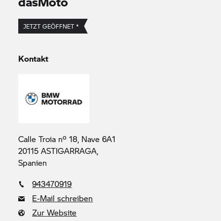
dasMoto
JETZT GEÖFFNET *
Kontakt
Calle Troia nº 18, Nave 6A1
20115 ASTIGARRAGA,
Spanien
943470919
E-Mail schreiben
Zur Website