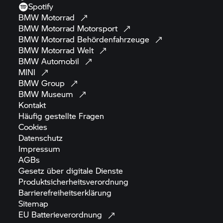
Spotify
BMW
Motorrad
BMW Motorrad
Motorsport
BMW Motorrad
Behördenfahrzeuge
BMW Motorrad
Welt
BMW
Automobil
MINI
BMW
Group
BMW
Museum
Kontakt
Häufig gestellte
Fragen
Cookies
Datenschutz
Impressum
AGBs
Gesetz über digitale
Dienste
Produktsicherheitsverordnung
Barrierefreiheitserklärung
Sitemap
EU
Batterieverordnung