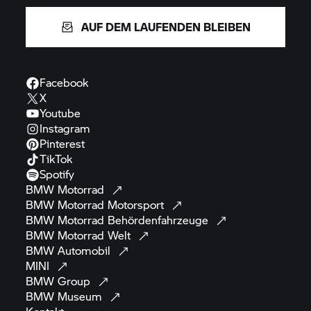
AUF DEM LAUFENDEN BLEIBEN
Facebook
X
Youtube
Instagram
Pinterest
TikTok
Spotify
BMW
Motorrad
BMW Motorrad
Motorsport
BMW Motorrad
Behördenfahrzeuge
BMW Motorrad
Welt
BMW
Automobil
MINI
BMW
Group
BMW
Museum