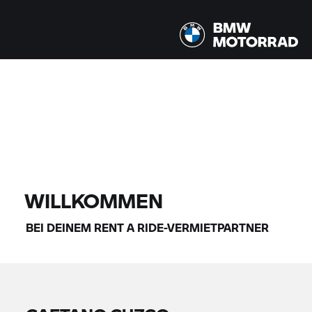
Alle Modelle |
14.08.2026 - 17.08.2026 |
FINDE DEIN BIKE
WILLKOMMEN
BEI DEINEM
RENT A RIDE-
VERMIETPARTNER