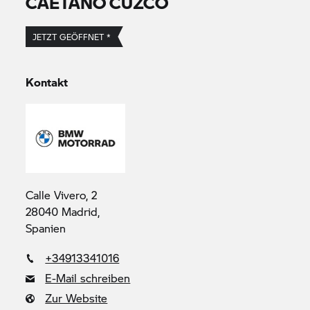
CAETANO CUZCO
JETZT GEÖFFNET *
Kontakt
Calle Vivero, 2
28040 Madrid,
Spanien
+34913341016
E-Mail schreiben
Zur Website