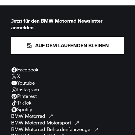
Jetzt für den
BMW Motorrad
Newsletter
anmelden
AUF DEM LAUFENDEN BLEIBEN
Facebook
X
Youtube
Instagram
Pinterest
TikTok
Spotify
BMW
Motorrad
BMW Motorrad
Motorsport
BMW Motorrad
Behördenfahrzeuge