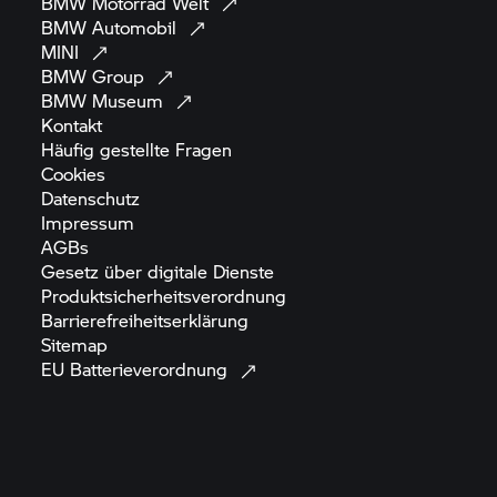
BMW Motorrad
Welt
BMW
Automobil
MINI
BMW
Group
BMW
Museum
Kontakt
Häufig gestellte
Fragen
Cookies
Datenschutz
Impressum
AGBs
Gesetz über digitale
Dienste
Produktsicherheitsverordnung
Barrierefreiheitserklärung
Sitemap
EU
Batterieverordnung