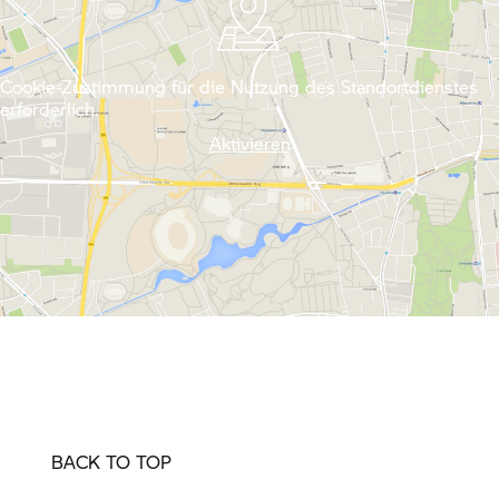
Cookie-Zustimmung für die Nutzung des Standortdienstes
erforderlich.
Aktivieren
BACK TO TOP