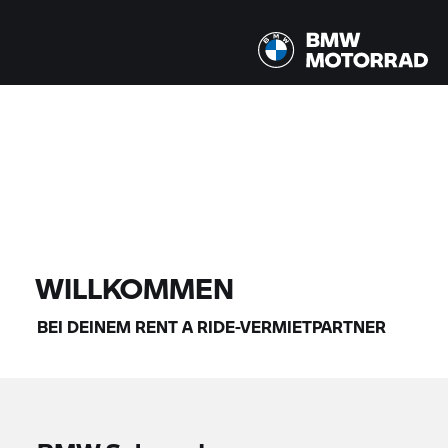
Alle Modelle |
07.08.2026 - 10.08.2026 |
FINDE DEIN BIKE
WILLKOMMEN
BEI DEINEM
RENT A RIDE-
VERMIETPARTNER