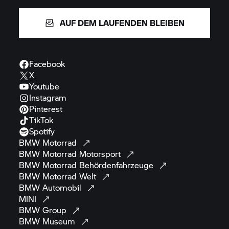
AUF DEM LAUFENDEN BLEIBEN
Facebook
X
Youtube
Instagram
Pinterest
TikTok
Spotify
BMW
Motorrad
BMW Motorrad
Motorsport
BMW Motorrad
Behördenfahrzeuge
BMW Motorrad
Welt
BMW
Automobil
MINI
BMW
Group
BMW
Museum