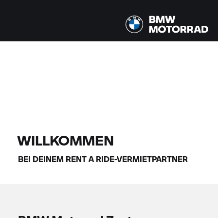
Alle Modelle |
14.08.2026 - 17.08.2026 |
FINDE DEIN BIKE
WILLKOMMEN
BEI DEINEM
RENT A RIDE-
VERMIETPARTNER