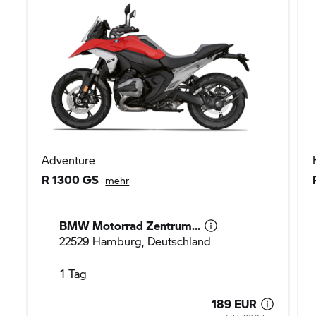
Adventure
R 1300 GS
mehr
BMW Motorrad
Zentrum...
22529 Hamburg, Deutschland
1 Tag
189 EUR