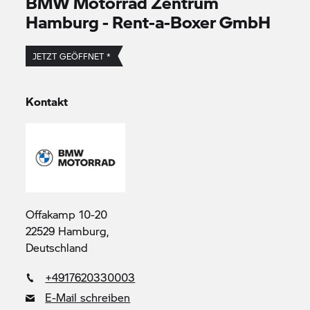
BMW Motorrad
Zentrum
Hamburg - Rent-a-Boxer GmbH
JETZT GEÖFFNET *
Kontakt
Offakamp 10-20
22529 Hamburg,
Deutschland
+4917620330003
E-Mail schreiben