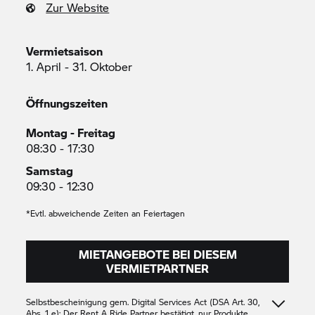
Zur Website
Vermietsaison
1. April - 31. Oktober
Öffnungszeiten
Montag - Freitag
08:30 - 17:30
Samstag
09:30 - 12:30
*Evtl. abweichende Zeiten an Feiertagen
MIETANGEBOTE BEI DIESEM
VERMIETPARTNER
Selbstbescheinigung gem. Digital Services Act (DSA Art. 30,
Abs. 1 e): Der
Rent A Ride
Partner bestätigt, nur Produkte