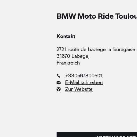
BMW Moto Ride Toulo
Kontakt
2721 route de baziege la lauragaise
31670 Labege,
Frankreich
+330567800501
E-Mail schreiben
Zur Website