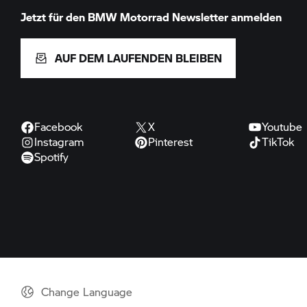
Jetzt für den
BMW Motorrad
Newsletter anmelden
AUF DEM LAUFENDEN BLEIBEN
Facebook
X
Youtube
Instagram
Pinterest
TikTok
Spotify
Change Language