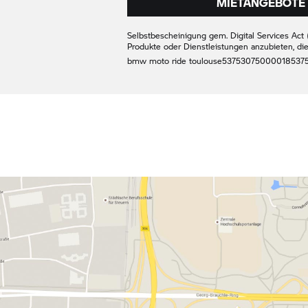
MIETANGEBOTE 
Selbstbescheinigung gem. Digital Services Act (
Produkte oder Dienstleistungen anzubieten, di
bmw moto ride toulouse
53753075000018
537