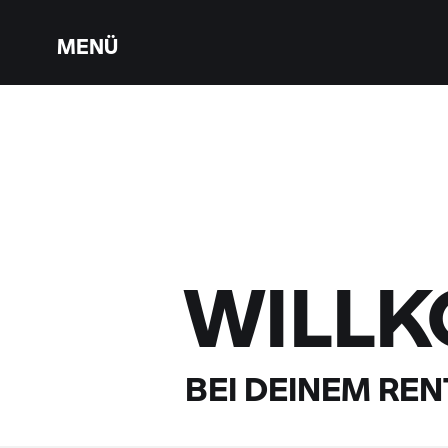
MENÜ
WILL
BEI DEINEM
RENT