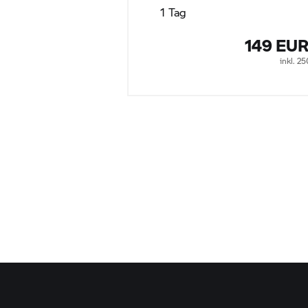
1 Tag
149 EU
inkl. 2