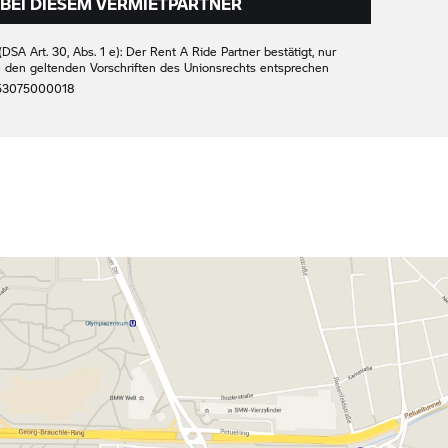
BEI DIESEM VERMIETPARTNER
DSA Art. 30, Abs. 1 e): Der
Rent A Ride
Partner bestätigt, nur
e den geltenden Vorschriften des Unionsrechts entsprechen
53075000018