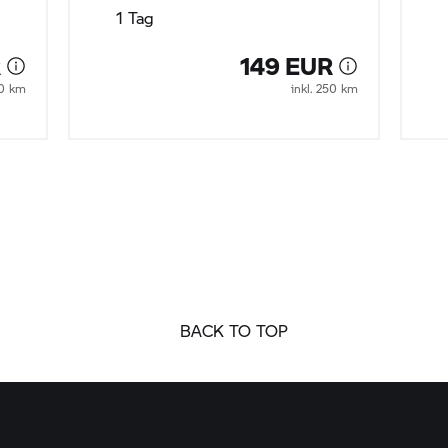
1 Tag
R
149 EUR
50 km
inkl. 250 km
BACK TO TOP