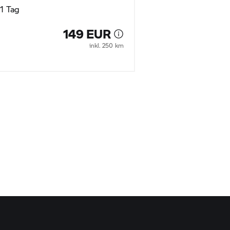
1 Tag
1 Tag
149 EUR
inkl. 250 km