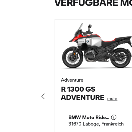
VERFÜGBARE M
Adventure
R 1300 GS
ADVENTURE
mehr
BMW Moto Ride...
31670 Labege, Frankreich