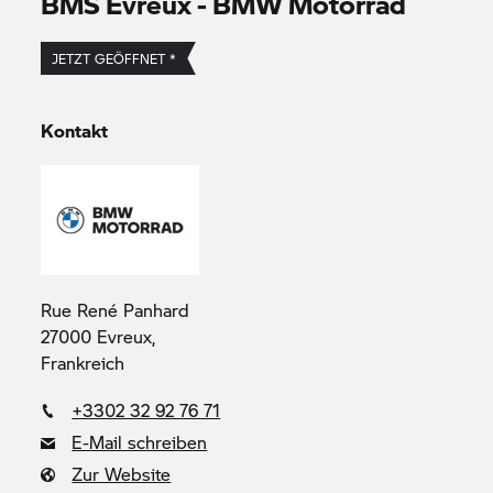
BMS Evreux -
BMW Motorrad
JETZT GEÖFFNET *
Kontakt
Rue René Panhard
27000 Evreux,
Frankreich
+3302 32 92 76 71
E-Mail schreiben
Zur Website