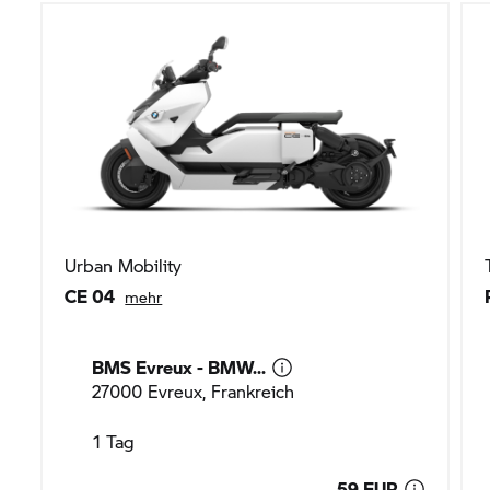
Urban Mobility
CE 04
mehr
BMS Evreux - BMW...
27000 Evreux, Frankreich
1 Tag
59 EUR