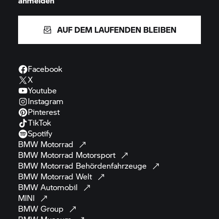
anmelden
AUF DEM LAUFENDEN BLEIBEN
Facebook
X
Youtube
Instagram
Pinterest
TikTok
Spotify
BMW
Motorrad
BMW Motorrad
Motorsport
BMW Motorrad
Behördenfahrzeuge
BMW Motorrad
Welt
BMW
Automobil
MINI
BMW
Group