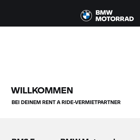
Alle Modelle |
14.08.2026 - 17.08.2026 |
FINDE DEIN BIKE
WILLKOMMEN
BEI DEINEM
RENT A RIDE-
VERMIETPARTNER