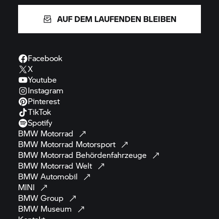
AUF DEM LAUFENDEN BLEIBEN
Facebook
X
Youtube
Instagram
Pinterest
TikTok
Spotify
BMW
Motorrad
BMW Motorrad
Motorsport
BMW Motorrad
Behördenfahrzeuge
BMW Motorrad
Welt
BMW
Automobil
MINI
BMW
Group
BMW
Museum