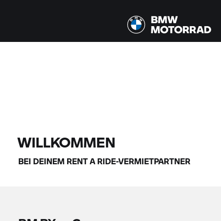
Alle Modelle |
14.08.2026 - 17.08.2026 |
FINDE DEIN BIKE
WILLKOMMEN
BEI DEINEM
RENT A RIDE-
VERMIETPARTNER