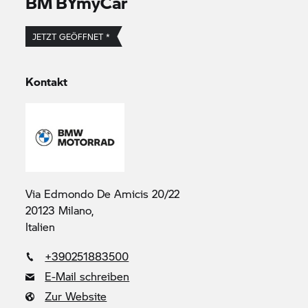
BM BYmyCar
JETZT GEÖFFNET *
Kontakt
Via Edmondo De Amicis 20/22
20123 Milano,
Italien
+390251883500
E-Mail schreiben
Zur Website