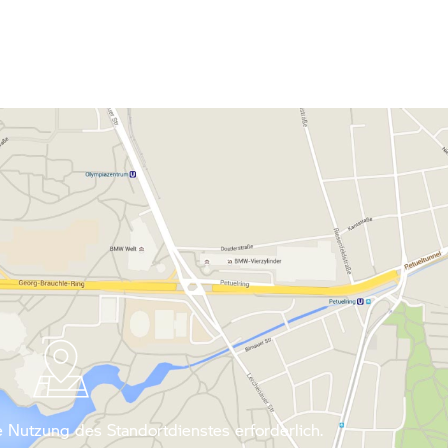
 Nutzung des Standortdienstes erforderlich.