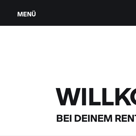
MENÜ
WILL
BEI DEINEM
RENT