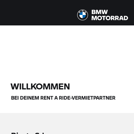
Alle Modelle |
14.08.2026 - 17.08.2026 |
FINDE DEIN BIKE
WILLKOMMEN
BEI DEINEM
RENT A RIDE-
VERMIETPARTNER