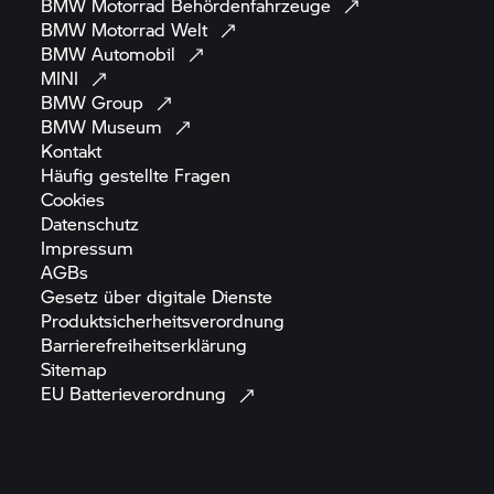
BMW Motorrad
Behördenfahrzeuge
BMW Motorrad
Welt
BMW
Automobil
MINI
BMW
Group
BMW
Museum
Kontakt
Häufig gestellte
Fragen
Cookies
Datenschutz
Impressum
AGBs
Gesetz über digitale
Dienste
Produktsicherheitsverordnung
Barrierefreiheitserklärung
Sitemap
EU
Batterieverordnung