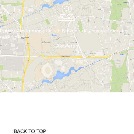
Cookie-Zustimmung für die Nutzung des Standortdienstes
erforderlich.
Aktivieren
BACK TO TOP