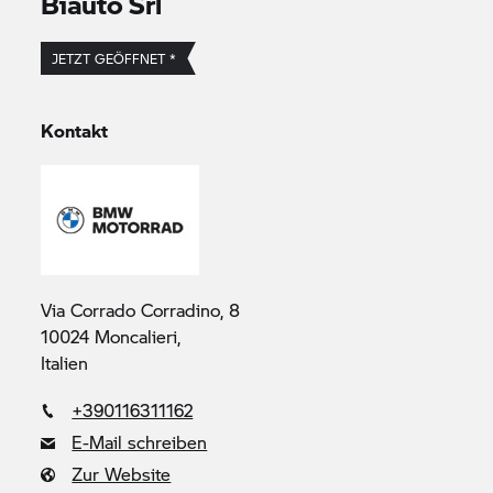
Biauto Srl
JETZT GEÖFFNET *
Kontakt
Via Corrado Corradino, 8
10024 Moncalieri,
Italien
+390116311162
E-Mail schreiben
Zur Website