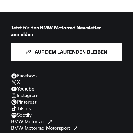
Jetzt für den
BMW Motorrad
Newsletter
anmelden
AUF DEM LAUFENDEN BLEIBEN
Facebook
X
Youtube
Instagram
Pinterest
TikTok
Spotify
BMW
Motorrad
BMW Motorrad
Motorsport