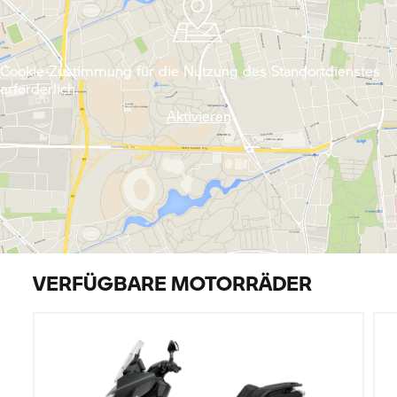
Cookie-Zustimmung für die Nutzung des Standortdienstes
erforderlich.
Aktivieren
VERFÜGBARE MOTORRÄDER