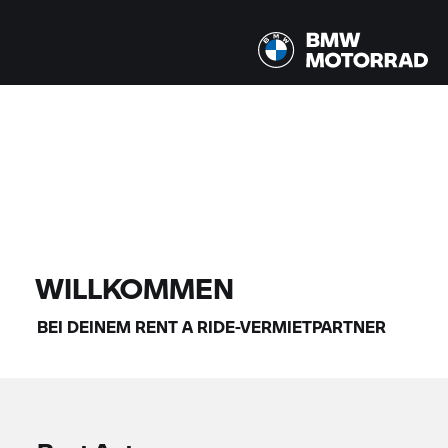
Alle Modelle |
14.08.2026 - 17.08.2026 |
FINDE DEIN BIKE
WILLKOMMEN
BEI DEINEM
RENT A RIDE-
VERMIETPARTNER