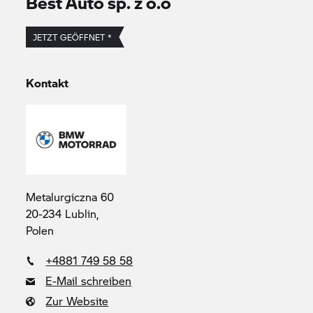
Best Auto sp. z o.o
JETZT GEÖFFNET *
Kontakt
Metalurgiczna 60
20-234 Lublin,
Polen
+4881 749 58 58
E-Mail schreiben
Zur Website