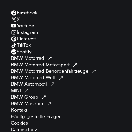
Facebook
X
Youtube
Instagram
Pinterest
TikTok
Spotify
BMW
Motorrad
BMW Motorrad
Motorsport
BMW Motorrad
Behördenfahrzeuge
BMW Motorrad
Welt
BMW
Automobil
MINI
BMW
Group
BMW
Museum
Kontakt
Häufig gestellte
Fragen
Cookies
Datenschutz