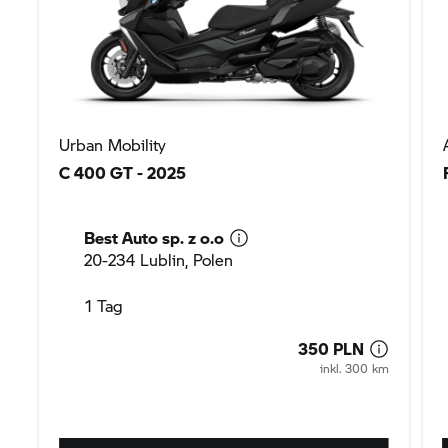
Urban Mobility
C 400 GT
- 2025
Best Auto sp. z o.o
20-234 Lublin, Polen
1 Tag
350 PLN
inkl. 300 km