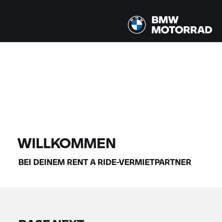
Alle Modelle |
14.08.2026 - 17.08.2026 |
FINDE DEIN BIKE
WILLKOMMEN
BEI DEINEM
RENT A RIDE-
VERMIETPARTNER