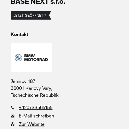
BASE NEXT s.r.o.
JETZT GEÖFFNET *
Kontakt
Jenišov 187
36001 Karlovy Vary,
Tschechische Republik
+420733565155
E-Mail schreiben
Zur Website