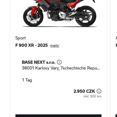
Sport
F 900 XR
- 2025
mehr
BASE NEXT s.r.o.
36001 Karlovy Vary, Tschechische Republik
1 Tag
2.950 CZK
inkl. 300 km