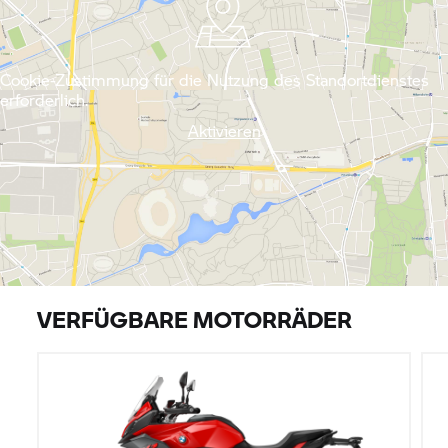
Cookie-Zustimmung für die Nutzung des Standortdienstes
erforderlich.
Aktivieren
VERFÜGBARE MOTORRÄDER