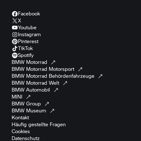
Facebook
X
Youtube
Instagram
Pinterest
TikTok
Spotify
BMW
Motorrad
BMW Motorrad
Motorsport
BMW Motorrad
Behördenfahrzeuge
BMW Motorrad
Welt
BMW
Automobil
MINI
BMW
Group
BMW
Museum
Kontakt
Häufig gestellte
Fragen
Cookies
Datenschutz