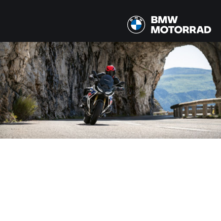
MODELLE
R 1300 RS
LAND