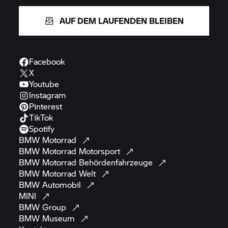
AUF DEM LAUFENDEN BLEIBEN
Facebook
X
Youtube
Instagram
Pinterest
TikTok
Spotify
BMW
Motorrad
BMW Motorrad
Motorsport
BMW Motorrad
Behördenfahrzeuge
BMW Motorrad
Welt
BMW
Automobil
MINI
BMW
Group
BMW
Museum