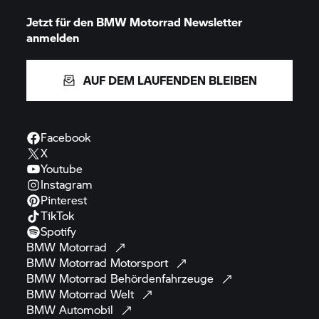
Jetzt für den
BMW Motorrad
Newsletter
anmelden
AUF DEM LAUFENDEN BLEIBEN
Facebook
X
Youtube
Instagram
Pinterest
TikTok
Spotify
BMW
Motorrad
BMW Motorrad
Motorsport
BMW Motorrad
Behördenfahrzeuge
BMW Motorrad
Welt
BMW
Automobil