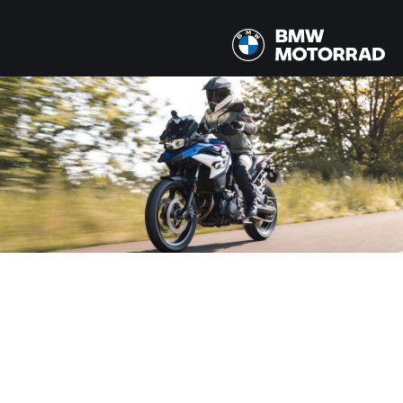
MODELLE
2 Modelle
LAND