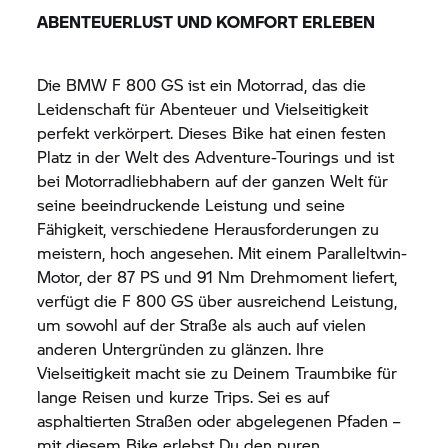
ABENTEUERLUST UND KOMFORT ERLEBEN
Die BMW
F 800 GS
ist ein Motorrad, das die
Leidenschaft für Abenteuer und Vielseitigkeit
perfekt verkörpert. Dieses Bike hat einen festen
Platz in der Welt des Adventure-Tourings und ist
bei Motorradliebhabern auf der ganzen Welt für
seine beeindruckende Leistung und seine
Fähigkeit, verschiedene Herausforderungen zu
meistern, hoch angesehen. Mit einem Paralleltwin-
Motor, der 87 PS und 91 Nm Drehmoment liefert,
verfügt die
F 800 GS
über ausreichend Leistung,
um sowohl auf der Straße als auch auf vielen
anderen Untergründen zu glänzen. Ihre
Vielseitigkeit macht sie zu Deinem Traumbike für
lange Reisen und kurze Trips. Sei es auf
asphaltierten Straßen oder abgelegenen Pfaden –
mit diesem Bike erlebst Du den puren