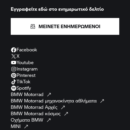
Εγγραφείτε εδώ στο ενημερωτικό δελτίο
ΜΕΙΝΕΤΕ ΕΝΗΜΕΡΩΜΕΝΟΙ
Facebook
X
Youtube
Instagram
Pinterest
TikTok
Spotify
BMW
Motorrad
BMW Motorrad
μηχανοκίνητα
αθλήματα
BMW Motorrad
Αρχές
BMW Motorrad
κόσμος
Οχήματα
BMW
MINI