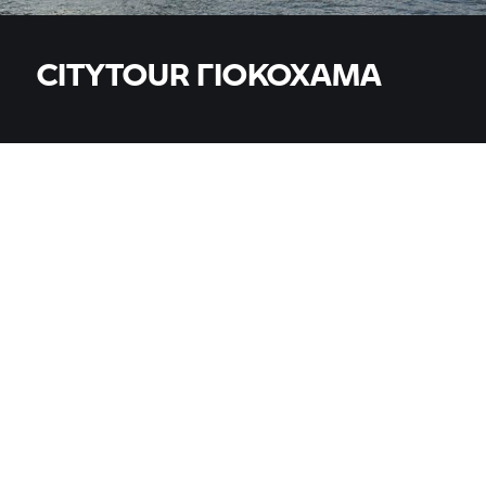
CITYTOUR ΓΙΟΚΟΧΆΜΑ
ΜΟΝΤΈΛΑ
Όλα τα μοντέλα
ΧΏΡΑ
ΧΏΡΑ
ΤΟΠΟΘΕΣΊΑ, ΤΑΧΥΔΡΟΜΙΚΌΣ ΚΏΔΙΚΑΣ, ΈΜΠΟΡΟΣ