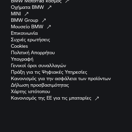
BMW Motorrad
κόσμος
Οχήματα
BMW
MINI
BMW
Group
Μουσείο
BMW
Επικοινωνία
Συχνές
ερωτήσεις
Cookies
Πολιτική
Απορρήτου
Υπογραφή
Γενικοί όροι
συναλλαγών
Πράξη για τις Ψηφιακές
Υπηρεσίες
Κανονισμός για την ασφάλεια των
προϊόντων
Δήλωση
προσβασιμότητας
Χάρτης
ιστότοπου
Κανονισμός της ΕΕ για τις
μπαταρίες