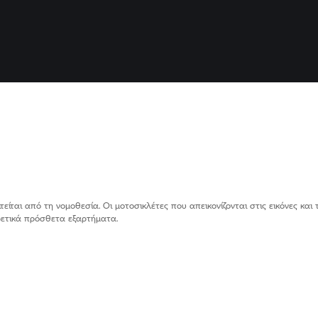
ίται από τη νομοθεσία. Οι μοτοσικλέτες που απεικονίζονται στις εικόνες και 
ιρετικά πρόσθετα εξαρτήματα.