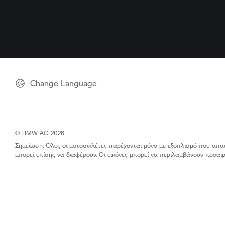
Change Language
© BMW AG 2026
Σημείωση: Όλες οι μοτοσικλέτες παρέχονται μόνο με εξοπλισμό που απαιτε
μπορεί επίσης να διαφέρουν. Οι εικόνες μπορεί να περιλαμβάνουν προα