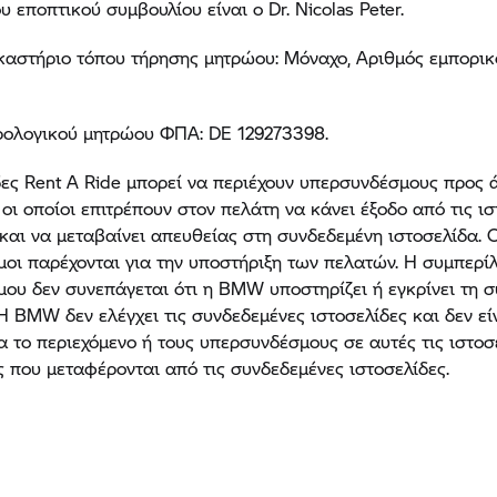
 εποπτικού συμβουλίου είναι ο Dr. Nicolas Peter.
καστήριο τόπου τήρησης μητρώου: Μόναχο, Αριθμός εμπορι
ρολογικού μητρώου ΦΠΑ: DE 129273398.
δες
Rent A Ride
μπορεί να περιέχουν υπερσυνδέσμους προς 
 οι οποίοι επιτρέπουν στον πελάτη να κάνει έξοδο από τις ι
και να μεταβαίνει απευθείας στη συνδεδεμένη ιστοσελίδα. 
οι παρέχονται για την υποστήριξη των πελατών. Η συμπερί
ου δεν συνεπάγεται ότι η BMW υποστηρίζει ή εγκρίνει τη 
 Η BMW δεν ελέγχει τις συνδεδεμένες ιστοσελίδες και δεν εί
α το περιεχόμενο ή τους υπερσυνδέσμους σε αυτές τις ιστοσ
 που μεταφέρονται από τις συνδεδεμένες ιστοσελίδες.