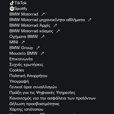
TikTok
Spotify
BMW
Motorrad
BMW Motorrad
μηχανοκίνητα
αθλήματα
BMW Motorrad
Αρχές
BMW Motorrad
κόσμος
Οχήματα
BMW
MINI
BMW
Group
Μουσείο
BMW
Επικοινωνία
Συχνές
ερωτήσεις
Cookies
Πολιτική
Απορρήτου
Υπογραφή
Γενικοί όροι
συναλλαγών
Πράξη για τις Ψηφιακές
Υπηρεσίες
Κανονισμός για την ασφάλεια των
προϊόντων
Δήλωση
προσβασιμότητας
Χάρτης
ιστότοπου