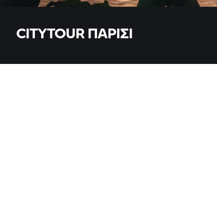
CITYTOUR ΠΑΡΊΣΙ
ΜΟΝΤΈΛΑ
Όλα τα μοντέλα
ΧΏΡΑ
ΧΏΡΑ
ΤΟΠΟΘΕΣΊΑ, ΤΑΧΥΔΡΟΜΙΚΌΣ ΚΏΔΙΚΑΣ, ΈΜΠΟΡΟΣ