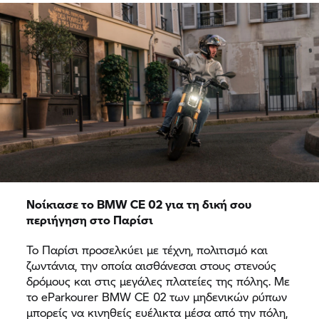
Νοίκιασε το BMW CE 02 για τη δική σου
περιήγηση στο Παρίσι
Το Παρίσι προσελκύει με τέχνη, πολιτισμό και
ζωντάνια, την οποία αισθάνεσαι στους στενούς
δρόμους και στις μεγάλες πλατείες της πόλης. Με
το eParkourer BMW CE 02 των μηδενικών ρύπων
μπορείς να κινηθείς ευέλικτα μέσα από την πόλη,