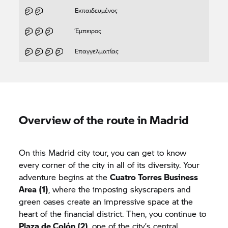
Εκπαιδευμένος
Έμπειρος
Επαγγελματίας
Overview of the route in Madrid
On this Madrid city tour, you can get to know
every corner of the city in all of its diversity. Your
adventure begins at the
Cuatro Torres Business
Area (1)
, where the imposing skyscrapers and
green oases create an impressive space at the
heart of the financial district. Then, you continue to
Plaza de Colón (2)
, one of the city’s central