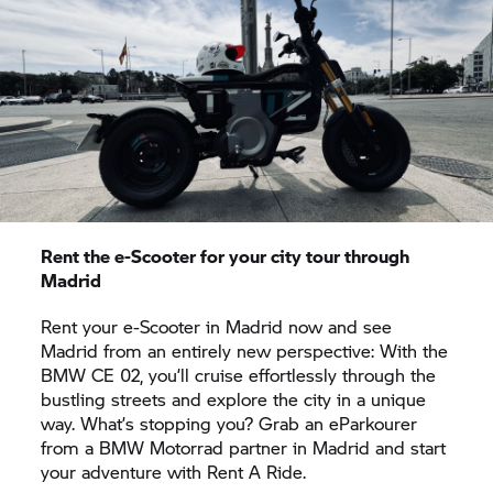
Rent the e-Scooter for your city tour through
Madrid
Rent your e-Scooter in Madrid now and see
Madrid from an entirely new perspective: With the
BMW CE 02, you’ll cruise effortlessly through the
bustling streets and explore the city in a unique
way. What’s stopping you? Grab an eParkourer
from a
BMW Motorrad
partner in Madrid and start
your adventure with
Rent A Ride.