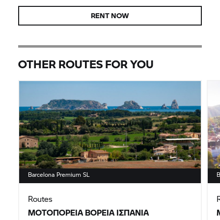
RENT NOW
OTHER ROUTES FOR YOU
Barcelona Premium SL
B
Routes
ΜΟΤΟΠΟΡΕΊΑ ΒΌΡΕΙΑ ΙΣΠΑΝΊΑ