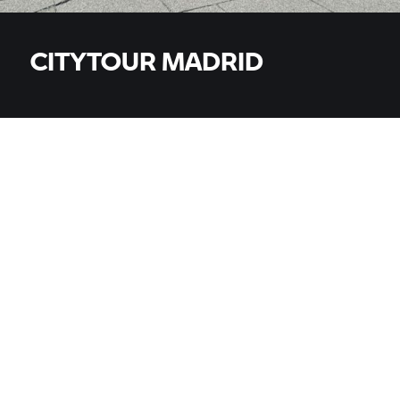
CITYTOUR MADRID
ΜΟΝΤΈΛΑ
Όλα τα μοντέλα
ΧΏΡΑ
ΧΏΡΑ
ΤΟΠΟΘΕΣΊΑ, ΤΑΧΥΔΡΟΜΙΚΌΣ ΚΏΔΙΚΑΣ, ΈΜΠΟΡΟΣ