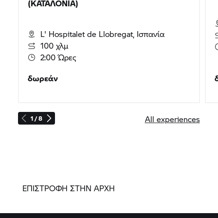
(ΚΑΤΑΛΟΝΊΑ)
L' Hospitalet de Llobregat, Ισπανία
100 χλμ
2:00 Ώρες
δωρεάν
All experiences
1 / 8
ΕΠΙΣΤΡΟΦΗ ΣΤΗΝ ΑΡΧΗ