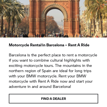
Motorcycle Rental in Barcelona –
Rent A Ride
Barcelona is the perfect place to rent a motorcycle
if you want to combine cultural highlights with
exciting motorcycle tours. The mountains in the
northern region of Spain are ideal for long trips
with your BMW motorcycle. Rent your BMW
motorcycle with
Rent A Ride
now and start your
adventure in and around Barcelona!
FIND A DEALER