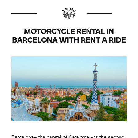
MOTORCYCLE RENTAL IN
BARCELONA WITH
RENT A RIDE
Barcelona – the capital of Catalonia – is the second