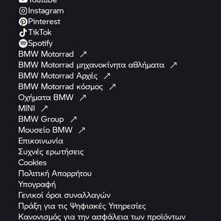
Instagram
Pinterest
TikTok
Spotify
BMW
Motorrad
BMW Motorrad
μηχανοκίνητα
αθλήματα
BMW Motorrad
Αρχές
BMW Motorrad
κόσμος
Οχήματα
BMW
MINI
BMW
Group
Μουσείο
BMW
Επικοινωνία
Συχνές
ερωτήσεις
Cookies
Πολιτική
Απορρήτου
Υπογραφή
Γενικοί όροι
συναλλαγών
Πράξη για τις Ψηφιακές
Υπηρεσίες
Κανονισμός για την ασφάλεια των
προϊόντων