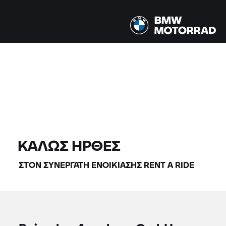
Όλα τα μοντέλα |
14/08/2026 - 17/08/2026 |
ΒΡΕΊΤΕ ΜΟΤΟΣΙΚΛΈΤΕΣ
ΚΑΛΏΣ ΉΡΘΕΣ
ΣΤΟΝ ΣΥΝΕΡΓΆΤΗ ΕΝΟΙΚΊΑΣΗΣ
RENT A RIDE