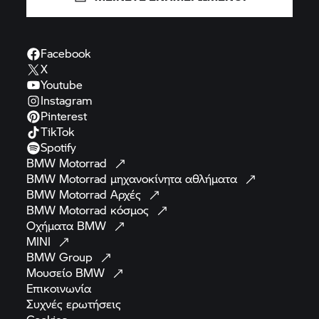
Facebook
X
Youtube
Instagram
Pinterest
TikTok
Spotify
BMW
Motorrad
BMW Motorrad
μηχανοκίνητα
αθλήματα
BMW Motorrad
Αρχές
BMW Motorrad
κόσμος
Οχήματα
BMW
MINI
BMW
Group
Μουσείο
BMW
Επικοινωνία
Συχνές
ερωτήσεις