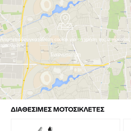
Απαιτείται συγκατάθεση cookie για τη χρήση της υπηρεσίας
τοποθεσίας.
Ενεργοποίηση
ΔΙΑΘΈΣΙΜΕΣ ΜΟΤΟΣΙΚΛΈΤΕΣ