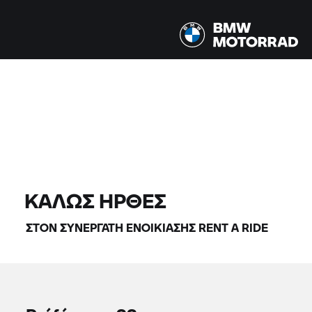
Όλα τα μοντέλα |
14/08/2026 - 17/08/2026 |
ΒΡΕΊΤΕ ΜΟΤΟΣΙΚΛΈΤΕΣ
ΚΑΛΏΣ ΉΡΘΕΣ
ΣΤΟΝ ΣΥΝΕΡΓΆΤΗ ΕΝΟΙΚΊΑΣΗΣ
RENT A RIDE