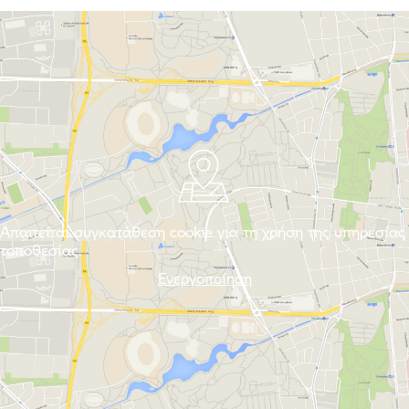
Απαιτείται συγκατάθεση cookie για τη χρήση της υπηρεσίας
τοποθεσίας.
Ενεργοποίηση