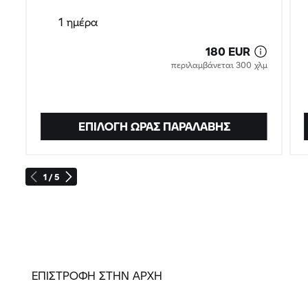
1 ημέρα
180 EUR
περιλαμβάνεται 300 χλμ
ΕΠΙΛΟΓΉ ΏΡΑΣ ΠΑΡΑΛΑΒΉΣ
1 / 5
ΕΠΙΣΤΡΟΦΗ ΣΤΗΝ ΑΡΧΗ