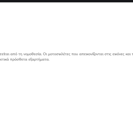
ίται από τη νομοθεσία. Οι μοτοσικλέτες που απεικονίζονται στις εικόνες και 
ιρετικά πρόσθετα εξαρτήματα.