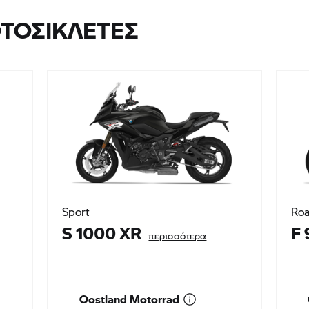
ΤΟΣΙΚΛΈΤΕΣ
Sport
Roa
S 1000 XR
F 
περισσότερα
Oostland Motorrad