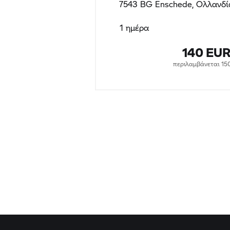
7543 BG Enschede, Ολλανδί
1 ημέρα
140 EU
περιλαμβάνεται 15