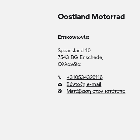
Oostland Motorrad
Επικοινωνία
Spaansland 10
7543 BG Enschede,
Ολλανδία
+310534326116
Σύνταξη e-mail
Μετάβαση στον ιστότοπο