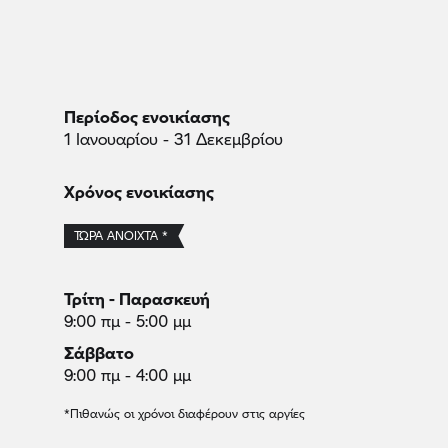
Περίοδος ενοικίασης
1 Ιανουαρίου - 31 Δεκεμβρίου
Χρόνος ενοικίασης
ΤΏΡΑ ΑΝΟΙΧΤΆ *
Τρίτη - Παρασκευή
9:00 πμ - 5:00 μμ
Σάββατο
9:00 πμ - 4:00 μμ
*Πιθανώς οι χρόνοι διαφέρουν στις αργίες