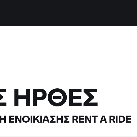
Σ ΉΡΘΕΣ
Η ΕΝΟΙΚΊΑΣΗΣ
RENT A RIDE