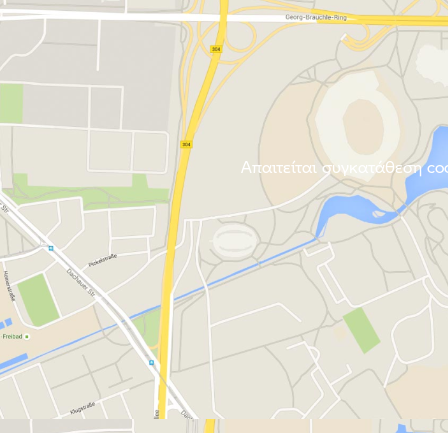
Απαιτείται συγκατάθεση coo