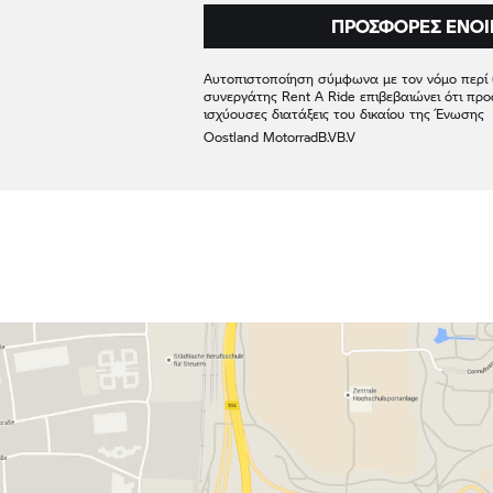
ΠΡΟΣΦΟΡΈΣ ΕΝΟΙ
Αυτοπιστοποίηση σύμφωνα με τον νόμο περί
συνεργάτης
Rent A Ride
επιβεβαιώνει ότι προ
ισχύουσες διατάξεις του δικαίου της Ένωσης
Oostland Motorrad
B.V
B.V