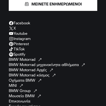
ΜΕΙΝΕΤΕ ΕΝΗΜΕΡΩΜΕΝΟΙ
Facebook
X
Youtube
Instagram
Pinterest
TikTok
Spotify
BMW
Motorrad
BMW Motorrad
μηχανοκίνητα
αθλήματα
BMW Motorrad
Αρχές
BMW Motorrad
κόσμος
Οχήματα
BMW
MINI
BMW
Group
Μουσείο
BMW
Επικοινωνία