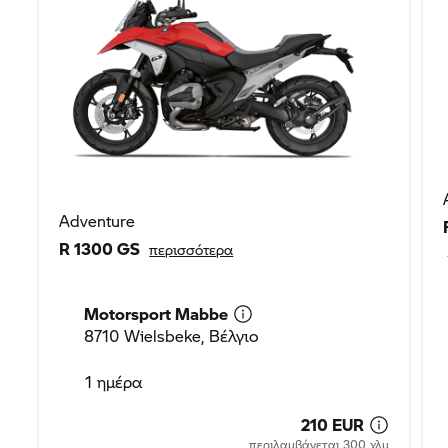
Adventure
R 1300 GS
περισσότερα
Motorsport Mabbe
8710 Wielsbeke, Βέλγιο
1 ημέρα
210 EUR
περιλαμβάνεται 300 χλμ