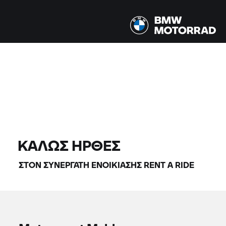
Όλα τα μοντέλα |
14/08/2026 - 17/08/2026 |
ΒΡΕΊΤΕ ΜΟΤΟΣΙΚΛΈΤΕΣ
ΚΑΛΏΣ ΉΡΘΕΣ
ΣΤΟΝ ΣΥΝΕΡΓΆΤΗ ΕΝΟΙΚΊΑΣΗΣ
RENT A RIDE