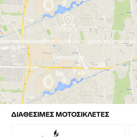
Απαιτείται συγκατάθεση cookie για τη χρήση της υπηρεσίας
τοποθεσίας.
Ενεργοποίηση
ΔΙΑΘΈΣΙΜΕΣ ΜΟΤΟΣΙΚΛΈΤΕΣ