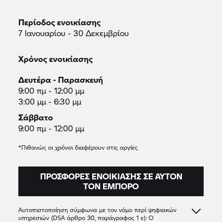
Περίοδος ενοικίασης
7 Ιανουαρίου - 30 Δεκεμβρίου
Χρόνος ενοικίασης
Δευτέρα - Παρασκευή
9:00 πμ - 12:00 μμ
3:00 μμ - 6:30 μμ
Σάββατο
9:00 πμ - 12:00 μμ
*Πιθανώς οι χρόνοι διαφέρουν στις αργίες
ΠΡΟΣΦΟΡΈΣ ΕΝΟΙΚΊΑΣΗΣ ΣΕ ΑΥΤΌΝ
ΤΟΝ ΈΜΠΟΡΟ
Αυτοπιστοποίηση σύμφωνα με τον νόμο περί ψηφιακών
υπηρεσιών (DSA άρθρο 30, παράγραφος 1 ε): Ο