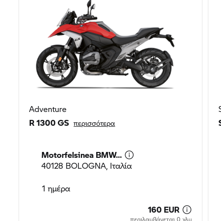
Adventure
R 1300 GS
περισσότερα
Motorfelsinea BMW...
40128 BOLOGNA, Ιταλία
1 ημέρα
160 EUR
περιλαμβάνεται 0 χλμ