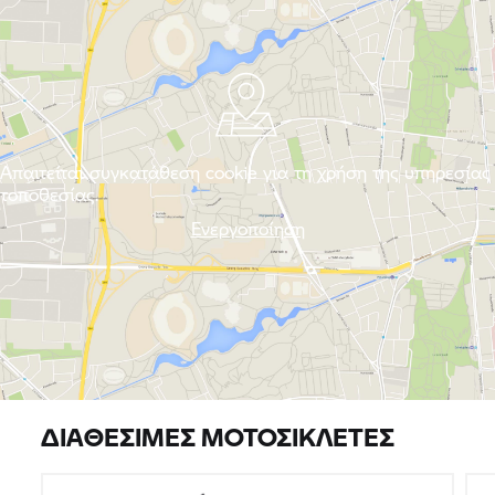
Απαιτείται συγκατάθεση cookie για τη χρήση της υπηρεσίας
τοποθεσίας.
Ενεργοποίηση
ΔΙΑΘΈΣΙΜΕΣ ΜΟΤΟΣΙΚΛΈΤΕΣ