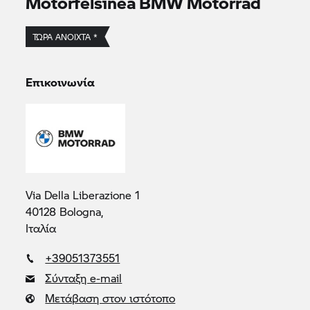
Motorfelsinea
BMW Motorrad
ΤΏΡΑ ΑΝΟΙΧΤΆ *
Επικοινωνία
Via Della Liberazione 1
40128 Bologna,
Ιταλία
+39051373551
Σύνταξη e-mail
Μετάβαση στον ιστότοπο