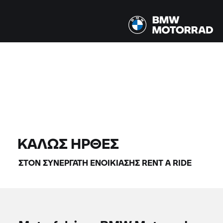
Όλα τα μοντέλα |
07/08/2026 - 10/08/2026 |
ΒΡΕΊΤΕ ΜΟΤΟΣΙΚΛΈΤΕΣ
ΚΑΛΏΣ ΉΡΘΕΣ
ΣΤΟΝ ΣΥΝΕΡΓΆΤΗ ΕΝΟΙΚΊΑΣΗΣ
RENT A RIDE