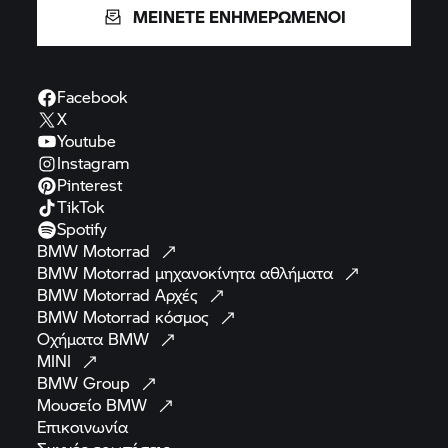
ΜΕΙΝΕΤΕ ΕΝΗΜΕΡΩΜΕΝΟΙ
Facebook
X
Youtube
Instagram
Pinterest
TikTok
Spotify
BMW
Motorrad
BMW Motorrad
μηχανοκίνητα
αθλήματα
BMW Motorrad
Αρχές
BMW Motorrad
κόσμος
Οχήματα
BMW
MINI
BMW
Group
Μουσείο
BMW
Επικοινωνία