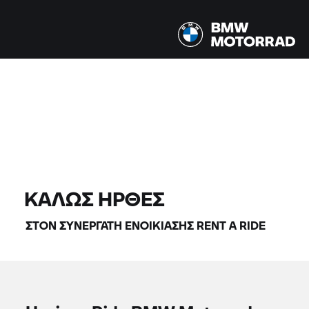
Όλα τα μοντέλα |
14/08/2026 - 17/08/2026 |
ΒΡΕΊΤΕ ΜΟΤΟΣΙΚΛΈΤΕΣ
ΚΑΛΏΣ ΉΡΘΕΣ
ΣΤΟΝ ΣΥΝΕΡΓΆΤΗ ΕΝΟΙΚΊΑΣΗΣ
RENT A RIDE