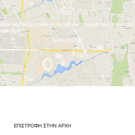
Απαιτείται συγκατάθεση cookie για τη χρήση της υπηρεσίας
τοποθεσίας.
Ενεργοποίηση
ΕΠΙΣΤΡΟΦΗ ΣΤΗΝ ΑΡΧΗ