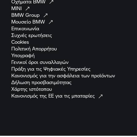
Οχήματα
BMW
MINI
BMW
Group
Μουσείο
BMW
Επικοινωνία
Συχνές
ερωτήσεις
Cookies
Πολιτική
Απορρήτου
Υπογραφή
Γενικοί όροι
συναλλαγών
Πράξη για τις Ψηφιακές
Υπηρεσίες
Κανονισμός για την ασφάλεια των
προϊόντων
Δήλωση
προσβασιμότητας
Χάρτης
ιστότοπου
Κανονισμός της ΕΕ για τις
μπαταρίες