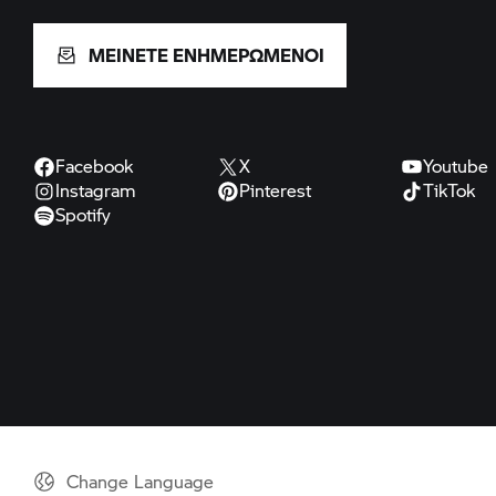
Change Language
© BMW AG 2026
Σημείωση: Όλες οι μοτοσικλέτες παρέχονται μόνο με εξοπλισμό που απαιτε
μπορεί επίσης να διαφέρουν. Οι εικόνες μπορεί να περιλαμβάνουν προα