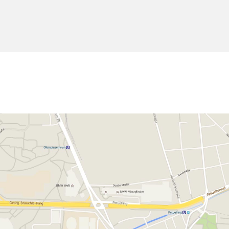
kie για τη χρήση της υπηρεσίας τοποθεσίας.
Ενεργοποίηση