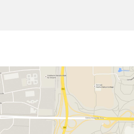
Απαιτείται συγκατάθεση coo