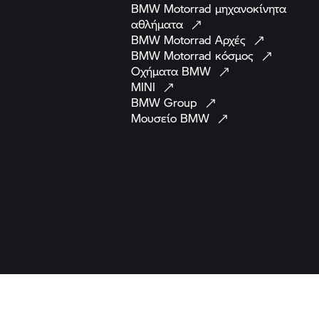
ίται από τη νομοθεσία. Οι μοτοσικλέτες που απεικονίζονται στις εικόνες και 
ιρετικά πρόσθετα εξαρτήματα.