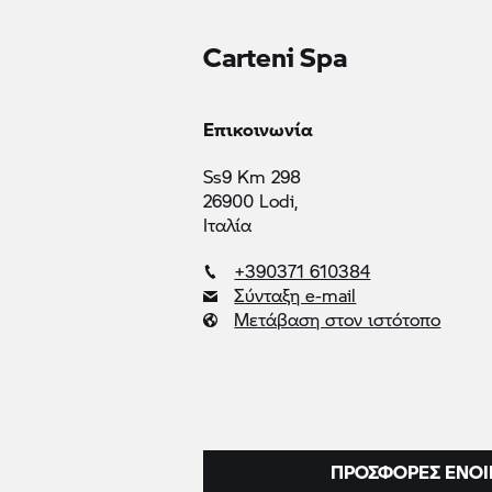
Carteni Spa
Επικοινωνία
Ss9 Km 298
26900 Lodi,
Ιταλία
+390371 610384
Σύνταξη e-mail
Μετάβαση στον ιστότοπο
ΠΡΟΣΦΟΡΈΣ ΕΝΟΙ