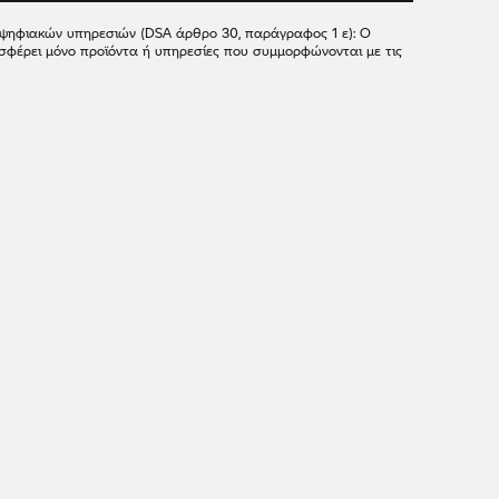
 ψηφιακών υπηρεσιών (DSA άρθρο 30, παράγραφος 1 ε): Ο
σφέρει μόνο προϊόντα ή υπηρεσίες που συμμορφώνονται με τις