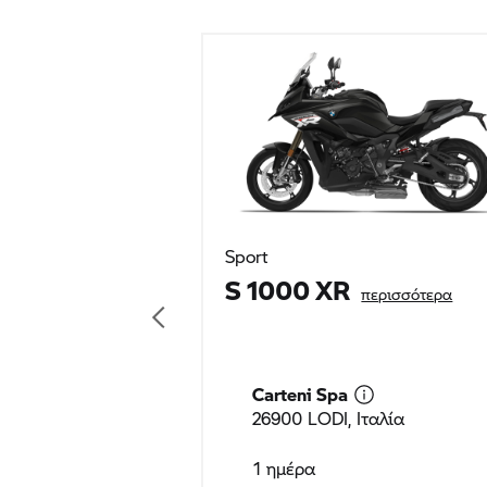
1 ημέρα
195 EU
περιλαμβάνεται 20