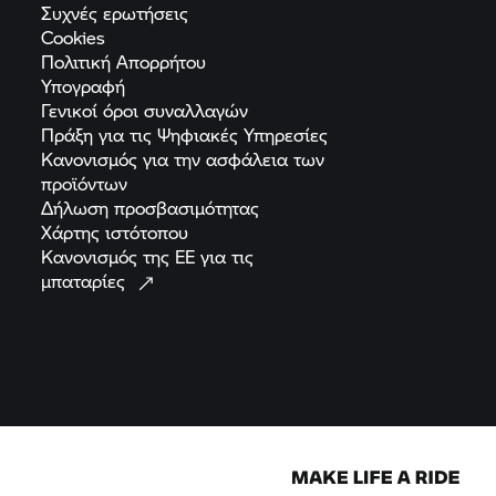
τα βίντεο σε αυτόν τον ιστότοπο