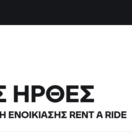
Σ ΉΡΘΕΣ
Η ΕΝΟΙΚΊΑΣΗΣ
RENT A RIDE