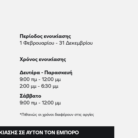
Περίοδος ενοικίασης
1 Φεβρουαρίου - 31 Δεκεμβρίου
Χρόνος ενοικίασης
Δευτέρα - Παρασκευή
9:00 πμ - 12:00 μμ
2:00 μμ - 6:30 μμ
Σάββατο
9:00 πμ - 12:00 μμ
*Πιθανώς οι χρόνοι διαφέρουν στις αργίες
ΚΊΑΣΗΣ ΣΕ ΑΥΤΌΝ ΤΟΝ ΈΜΠΟΡΟ