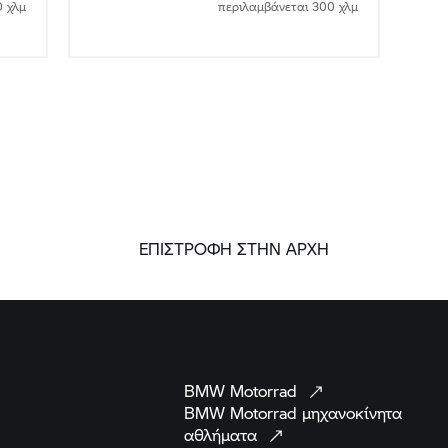
0 χλμ
περιλαμβάνεται 300 χλμ
ΕΠΙΣΤΡΟΦΗ ΣΤΗΝ ΑΡΧΗ
BMW
Motorrad
BMW Motorrad
μηχανοκίνητα
αθλήματα