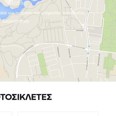
kie για τη χρήση της υπηρεσίας τοποθεσίας.
Ενεργοποίηση
ΤΟΣΙΚΛΈΤΕΣ