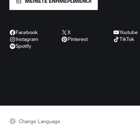
ΜΕΙΝΕΤΕ ΕΝΗΜΕΡΩΜΕΝΟΙ
Facebook
X
Youtube
Instagram
Pinterest
TikTok
Spotify
Change Language