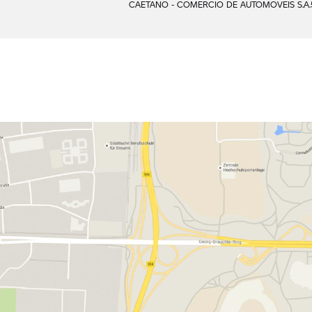
CAETANO - COMERCIO DE AUTOMOVEIS S.A.