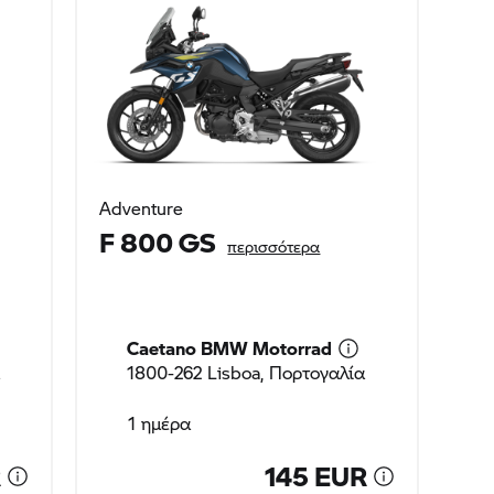
Adventure
F 800 GS
περισσότερα
Caetano
BMW Motorrad
1800-262 Lisboa, Πορτογαλία
1 ημέρα
R
145 EUR