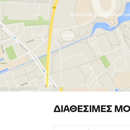
Απαιτείται συγκατάθεση coo
ΔΙΑΘΈΣΙΜΕΣ ΜΟ