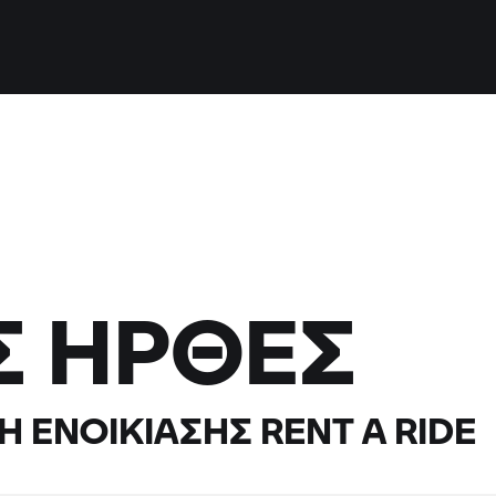
Σ ΉΡΘΕΣ
Η ΕΝΟΙΚΊΑΣΗΣ
RENT A RIDE