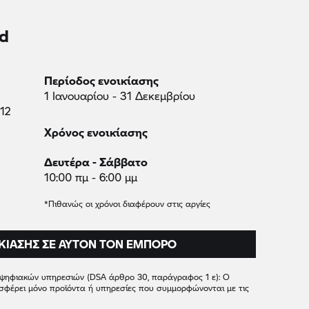
d
Περίοδος ενοικίασης
1 Ιανουαρίου - 31 Δεκεμβρίου
12
Χρόνος ενοικίασης
Δευτέρα - Σάββατο
10:00 πμ - 6:00 μμ
*Πιθανώς οι χρόνοι διαφέρουν στις αργίες
ΚΊΑΣΗΣ ΣΕ ΑΥΤΌΝ ΤΟΝ ΈΜΠΟΡΟ
 ψηφιακών υπηρεσιών (DSA άρθρο 30, παράγραφος 1 ε): Ο
σφέρει μόνο προϊόντα ή υπηρεσίες που συμμορφώνονται με τις