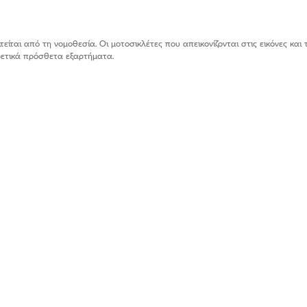
ίται από τη νομοθεσία. Οι μοτοσικλέτες που απεικονίζονται στις εικόνες και 
ιρετικά πρόσθετα εξαρτήματα.