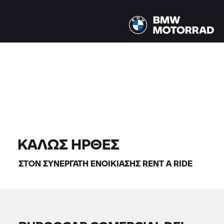
Όλα τα μοντέλα |
07/08/2026 - 10/08/2026 |
ΒΡΕΊΤΕ ΜΟΤΟΣΙΚΛΈΤΕΣ
ΚΑΛΏΣ ΉΡΘΕΣ
ΣΤΟΝ ΣΥΝΕΡΓΆΤΗ ΕΝΟΙΚΊΑΣΗΣ
RENT A RIDE