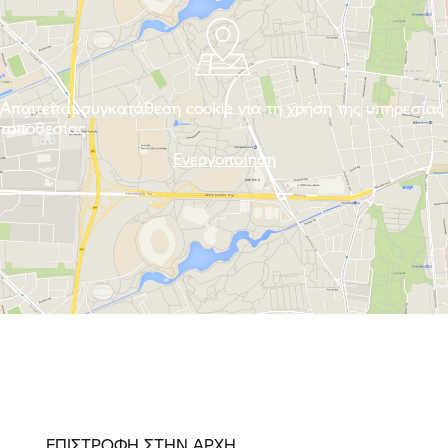
Απαιτείται συγκατάθεση cookie για τη χρήση της υπηρεσίας
τοποθεσίας.
Ενεργοποίηση
ΕΠΙΣΤΡΟΦΗ ΣΤΗΝ ΑΡΧΗ