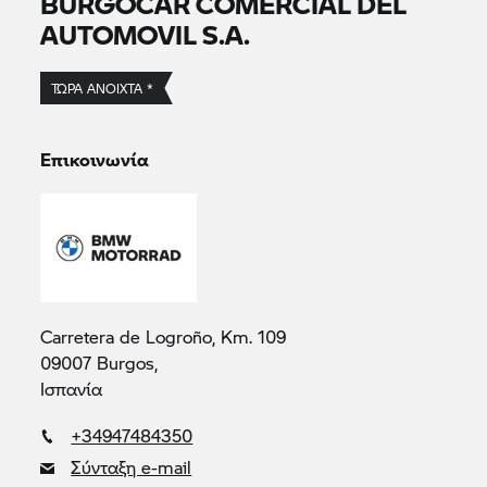
BURGOCAR COMERCIAL DEL
AUTOMOVIL S.A.
ΤΏΡΑ ΑΝΟΙΧΤΆ *
Επικοινωνία
Carretera de Logroño, Km. 109
09007 Burgos,
Ισπανία
+34947484350
Σύνταξη e-mail