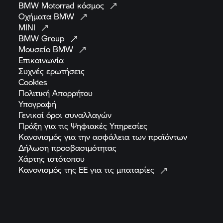
BMW Motorrad
κόσμος
Οχήματα
BMW
MINI
BMW
Group
Μουσείο
BMW
Επικοινωνία
Συχνές
ερωτήσεις
Cookies
Πολιτική
Απορρήτου
Υπογραφή
Γενικοί όροι
συναλλαγών
Πράξη για τις Ψηφιακές
Υπηρεσίες
Κανονισμός για την ασφάλεια των
προϊόντων
Δήλωση
προσβασιμότητας
Χάρτης
ιστότοπου
Κανονισμός της ΕΕ για τις
μπαταρίες