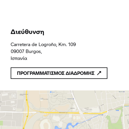
BURGOCAR
A09103276
A09103276
Διεύθυνση
Carretera de Logroño, Km. 109
09007 Burgos,
Ισπανία
ΠΡΟΓΡΑΜΜΑΤΙΣΜΟΣ ΔΙΑΔΡΟΜΗΣ