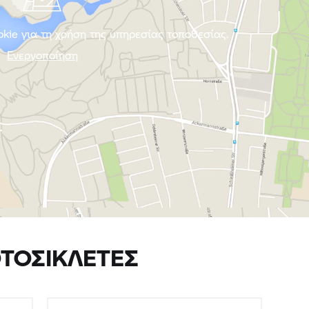
kie για τη χρήση της υπηρεσίας τοποθεσίας.
Ενεργοποίηση
ΤΟΣΙΚΛΈΤΕΣ