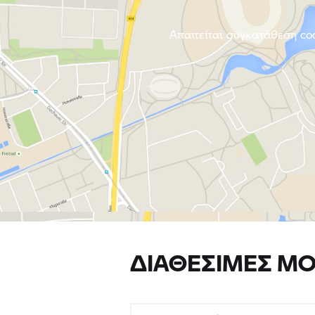
Απαιτείται συγκατάθεση coo
ΔΙΑΘΈΣΙΜΕΣ ΜΟ