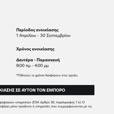
Περίοδος ενοικίασης
1 Απριλίου - 30 Σεπτεμβρίου
Χρόνος ενοικίασης
Δευτέρα - Παρασκευή
9:00 πμ - 4:00 μμ
*Πιθανώς οι χρόνοι διαφέρουν στις αργίες
ΚΊΑΣΗΣ ΣΕ ΑΥΤΌΝ ΤΟΝ ΈΜΠΟΡΟ
 ψηφιακών υπηρεσιών (DSA άρθρο 30, παράγραφος 1 ε): Ο
σφέρει μόνο προϊόντα ή υπηρεσίες που συμμορφώνονται με τις