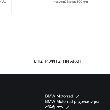
0 χλμ
περιλαμβάνεται 300 χλμ
ΕΠΙΣΤΡΟΦΗ ΣΤΗΝ ΑΡΧΗ
BMW
Motorrad
BMW Motorrad
μηχανοκίνητα
αθλήματα