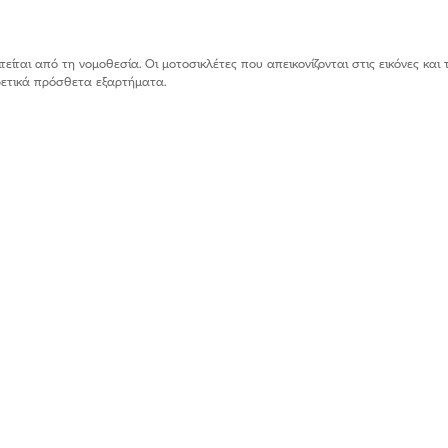
ίται από τη νομοθεσία. Οι μοτοσικλέτες που απεικονίζονται στις εικόνες και 
ιρετικά πρόσθετα εξαρτήματα.