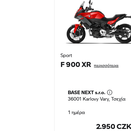
Sport
F 900 XR
περισσότερα
BASE NEXT s.r.o.
36001 Karlovy Vary, Τσεχία
1 ημέρα
2.950 CZ