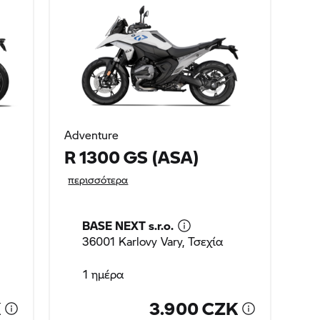
Adventure
R 1300 GS (ASA)
περισσότερα
BASE NEXT s.r.o.
36001 Karlovy Vary, Τσεχία
1 ημέρα
K
3.900 CZK