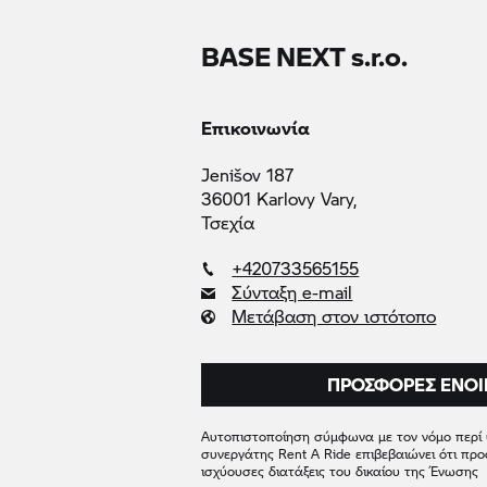
BASE NEXT s.r.o.
Επικοινωνία
Jenišov 187
36001 Karlovy Vary,
Τσεχία
+420733565155
Σύνταξη e-mail
Μετάβαση στον ιστότοπο
ΠΡΟΣΦΟΡΈΣ ΕΝΟΙ
Αυτοπιστοποίηση σύμφωνα με τον νόμο περί
συνεργάτης
Rent A Ride
επιβεβαιώνει ότι προ
ισχύουσες διατάξεις του δικαίου της Ένωσης