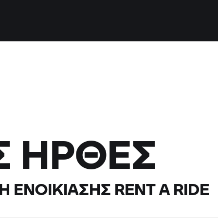
Σ ΉΡΘΕΣ
Η ΕΝΟΙΚΊΑΣΗΣ
RENT A RIDE