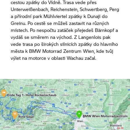
cestou zpátky do Vídně. Trasa vede přes
Unterweißenbach, Reichenstein, Schwertberg, Perg
a přírodní park Mühlviertel zpátky k Dunaji do
Greinu. Po cestě se můžeš zastavit na různých
místech. Po nespočtu zatáček přejedeš Bärnkopf a
vydáš se směrem na východ. Z Langenlois pak
vede trasa po širokých silnicích zpátky do hlavního
města k
BMW Motorrad
Zentrum Wien, kde tvůj
výlet na motorce v oblasti Wachau začal.