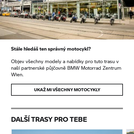
Stále hledáš ten správný motocykl?
Objev všechny modely a nabídky pro tuto trasu v
naší partnerské půjčovně
BMW Motorrad
Zentrum
Wien.
UKAŽ MI VŠECHNY MOTOCYKLY
DALŠÍ TRASY PRO TEBE