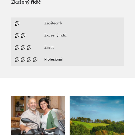
Zkušený řidič
Začátečník
Zkušený řidič
Zjistit
Profesionál