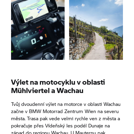
Výlet na motocyklu v oblasti
Mühlviertel a Wachau
Tvůj dvoudenní výlet na motorce v oblasti Wachau
začne v
BMW Motorrad
Zentrum Wien na severu
města. Trasa pak vede velmi rychle ven z města a
pokračuje přes Vídeňský les podél Dunaje na
západ do regionu Wachau. U Mauternu pak