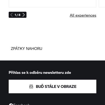
All experiences
1 / 8
ZPÁTKY NAHORU
Přihlas se k odběru newsletteru zde
BUĎ STÁLE V OBRAZE