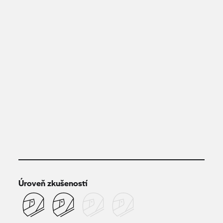
Úroveň zkušeností