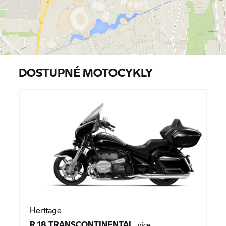
DOSTUPNÉ MOTOCYKLY
Heritage
R 18 TRANSCONTINENTAL
více