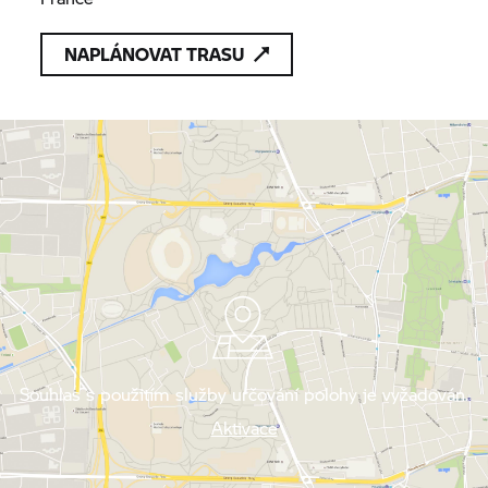
NAPLÁNOVAT TRASU
Souhlas s použitím služby určování polohy je vyžadován.
Aktivace