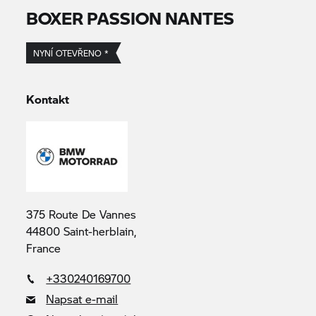
BOXER PASSION NANTES
NYNÍ OTEVŘENO *
Kontakt
375 Route De Vannes
44800 Saint-herblain,
France
+330240169700
Napsat e-mail