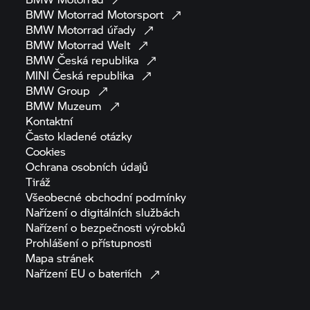
BMW Motorrad
Motorsport
BMW Motorrad
úřady
BMW Motorrad
Welt
BMW Česká
republika
MINI Česká
republika
BMW
Group
BMW
Muzeum
Kontaktní
Často kladené
otázky
Cookies
Ochrana osobních
údajů
Tiráž
Všeobecné obchodní
podmínky
Nařízení o digitálních
službách
Nařízení o bezpečnosti
výrobků
Prohlášení o
přístupnosti
Mapa
stránek
Nařízení EU o
bateriích