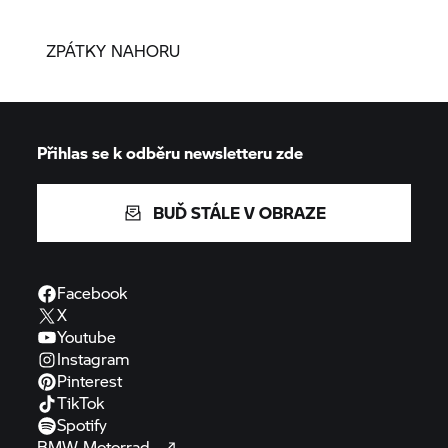
ZPÁTKY NAHORU
Přihlas se k odběru newsletteru zde
BUĎ STÁLE V OBRAZE
Facebook
X
Youtube
Instagram
Pinterest
TikTok
Spotify
BMW
Motorrad