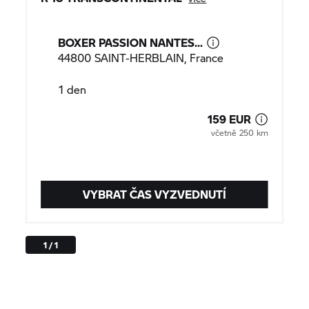
BOXER PASSION NANTES...
44800 SAINT-HERBLAIN, France
1 den
159 EUR
včetně 250 km
VYBRAT ČAS VYZVEDNUTÍ
1 / 1