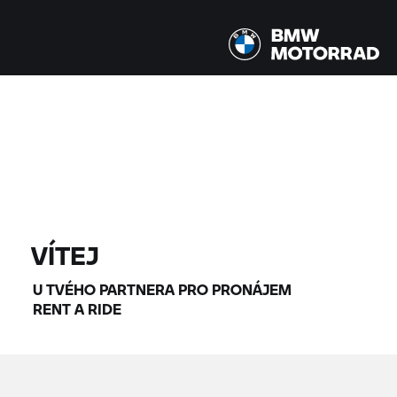
Všechny modely |
14.08.2026 - 17.08.2026 |
NAJÍT MOTOCYKLY
VÍTEJ
U TVÉHO PARTNERA PRO PRONÁJEM
RENT A RIDE