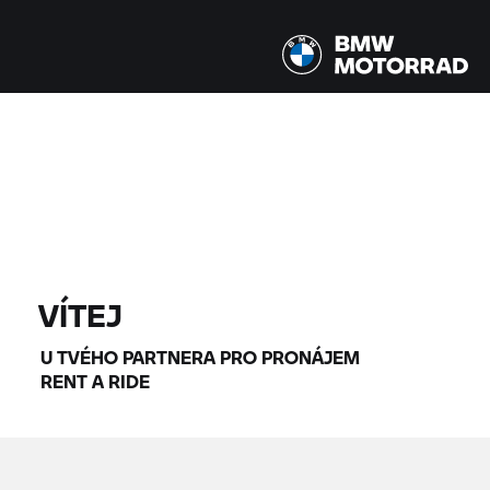
Všechny modely |
14.08.2026 - 17.08.2026 |
NAJÍT MOTOCYKLY
VÍTEJ
U TVÉHO PARTNERA PRO PRONÁJEM
RENT A RIDE