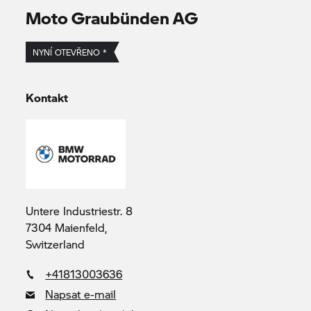
Moto Graubünden AG
NYNÍ OTEVŘENO *
Kontakt
Untere Industriestr. 8
7304 Maienfeld,
Switzerland
+41813003636
Napsat e-mail