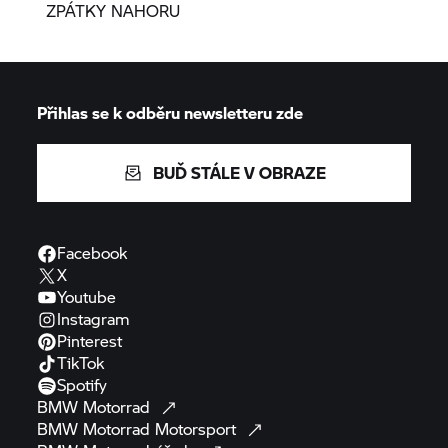
ZPÁTKY NAHORU
Přihlas se k odběru newsletteru zde
BUĎ STÁLE V OBRAZE
Facebook
X
Youtube
Instagram
Pinterest
TikTok
Spotify
BMW
Motorrad
BMW Motorrad
Motorsport