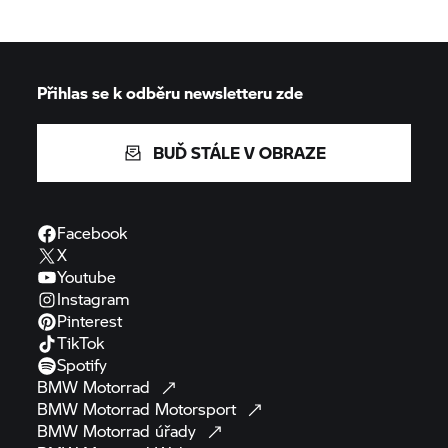
Přihlas se k odběru newsletteru zde
BUĎ STÁLE V OBRAZE
Facebook
X
Youtube
Instagram
Pinterest
TikTok
Spotify
BMW
Motorrad
BMW Motorrad
Motorsport
BMW Motorrad
úřady