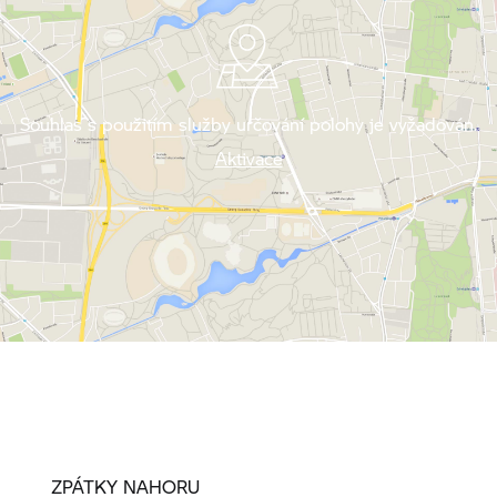
Souhlas s použitím služby určování polohy je vyžadován.
Aktivace
ZPÁTKY NAHORU