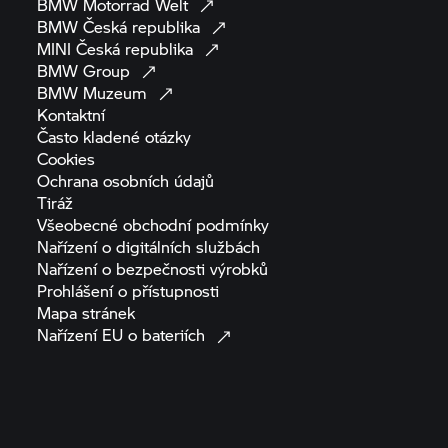
BMW Motorrad
Welt
BMW Česká
republika
MINI Česká
republika
BMW
Group
BMW
Muzeum
Kontaktní
Často kladené
otázky
Cookies
Ochrana osobních
údajů
Tiráž
Všeobecné obchodní
podmínky
Nařízení o digitálních
službách
Nařízení o bezpečnosti
výrobků
Prohlášení o
přístupnosti
Mapa
stránek
Nařízení EU o
bateriích