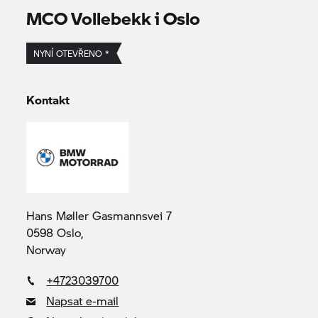
MCO Vollebekk i Oslo
NYNÍ OTEVŘENO *
Kontakt
Hans Møller Gasmannsvei 7
0598 Oslo,
Norway
+4723039700
Napsat e-mail