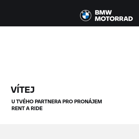
Všechny modely |
14.08.2026 - 17.08.2026 |
NAJÍT MOTOCYKLY
VÍTEJ
U TVÉHO PARTNERA PRO PRONÁJEM
RENT A RIDE