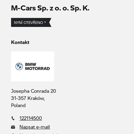
M-Cars Sp. z o. o. Sp. K.
NYNÍ OTEVŘENO *
Kontakt
Josepha Conrada 20
31-357 Kraków,
Poland
122114500
Napsat e-mail