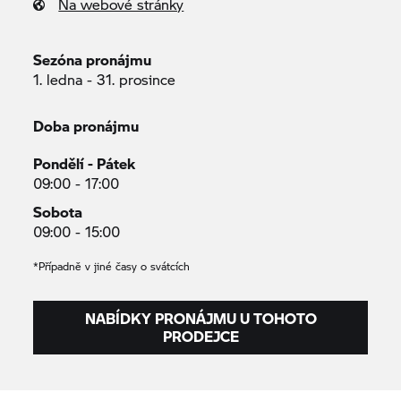
Na webové stránky
Sezóna pronájmu
1. ledna - 31. prosince
Doba pronájmu
Pondělí - Pátek
09:00 - 17:00
Sobota
09:00 - 15:00
*Případně v jiné časy o svátcích
NABÍDKY PRONÁJMU U TOHOTO
PRODEJCE