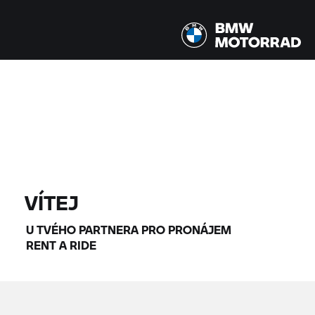
Všechny modely |
14.08.2026 - 17.08.2026 |
NAJÍT MOTOCYKLY
VÍTEJ
U TVÉHO PARTNERA PRO PRONÁJEM
RENT A RIDE