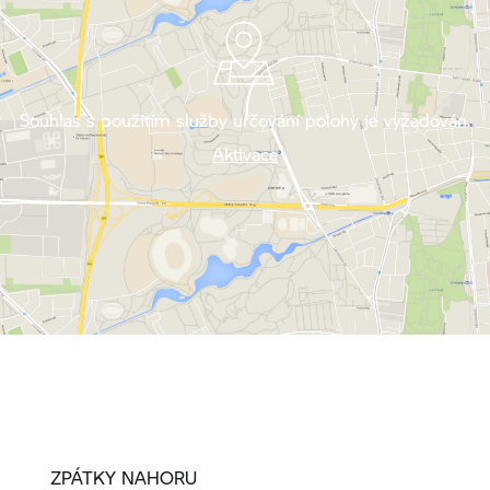
Souhlas s použitím služby určování polohy je vyžadován.
Aktivace
ZPÁTKY NAHORU