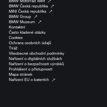
BMW Motorrad
Welt
BMW Česká
republika
MINI Česká
republika
BMW
Group
BMW
Muzeum
Kontaktní
Často kladené
otázky
Cookies
Ochrana osobních
údajů
Tiráž
Všeobecné obchodní
podmínky
Nařízení o digitálních
službách
Nařízení o bezpečnosti
výrobků
Prohlášení o
přístupnosti
Mapa
stránek
Nařízení EU o
bateriích