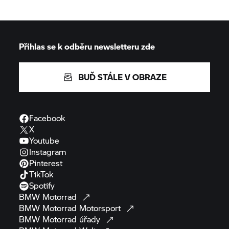
Přihlas se k odběru newsletteru zde
BUĎ STÁLE V OBRAZE
Facebook
X
Youtube
Instagram
Pinterest
TikTok
Spotify
BMW
Motorrad
BMW Motorrad
Motorsport
BMW Motorrad
úřady