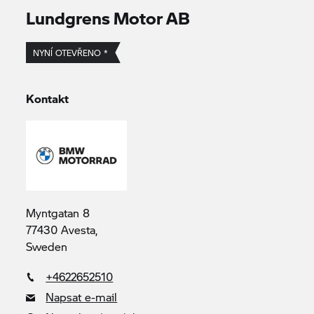
Lundgrens Motor AB
NYNÍ OTEVŘENO *
Kontakt
Myntgatan 8
77430 Avesta,
Sweden
+4622652510
Napsat e-mail