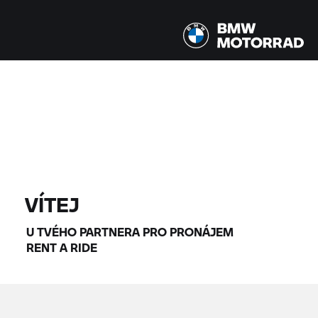
Všechny modely |
14.08.2026 - 17.08.2026 |
NAJÍT MOTOCYKLY
VÍTEJ
U TVÉHO PARTNERA PRO PRONÁJEM
RENT A RIDE