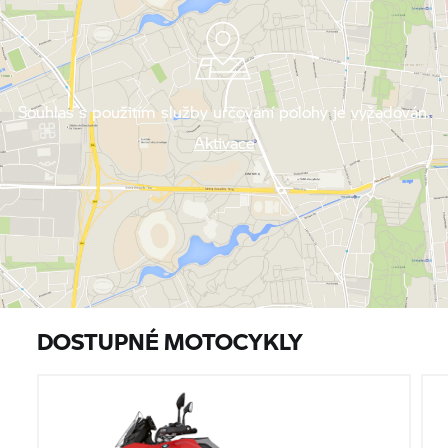
Souhlas s použitím služby určování polohy je vyžadován.
Aktivace
DOSTUPNÉ MOTOCYKLY