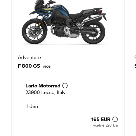
Adventure
F 800 GS
více
Lario Motorrad
23900 Lecco, Italy
1 den
165 EUR
včetně 220 km