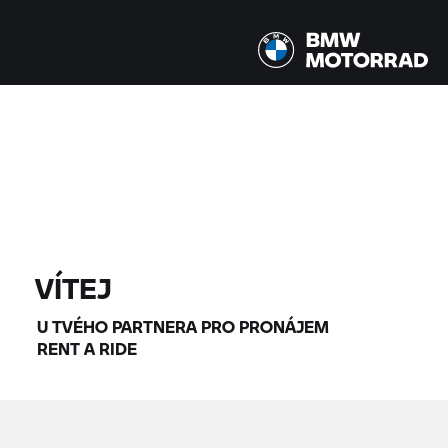
Všechny modely |
14.08.2026 - 17.08.2026 |
NAJÍT MOTOCYKLY
VÍTEJ
U TVÉHO PARTNERA PRO PRONÁJEM
RENT A RIDE