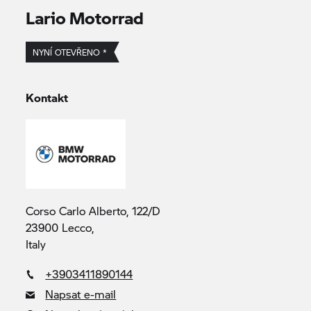
Lario Motorrad
NYNÍ OTEVŘENO *
Kontakt
Corso Carlo Alberto, 122/D
23900 Lecco,
Italy
+3903411890144
Napsat e-mail