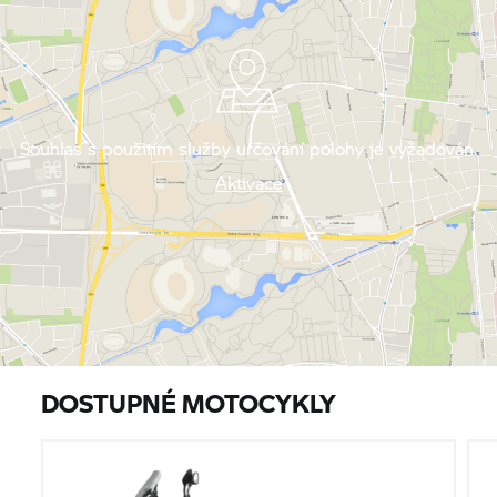
Souhlas s použitím služby určování polohy je vyžadován.
Aktivace
DOSTUPNÉ MOTOCYKLY