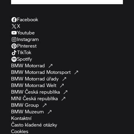
Facebook
X
Youtube
Instagram
Pinterest
TikTok
Spotify
BMW
Motorrad
BMW Motorrad
Motorsport
BMW Motorrad
úřady
BMW Motorrad
Welt
BMW Česká
republika
MINI Česká
republika
BMW
Group
BMW
Muzeum
Kontaktní
Často kladené
otázky
Cookies