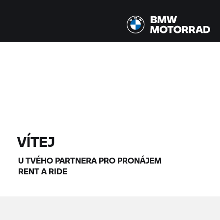
Všechny modely |
07.08.2026 - 10.08.2026 |
NAJÍT MOTOCYKLY
VÍTEJ
U TVÉHO PARTNERA PRO PRONÁJEM
RENT A RIDE