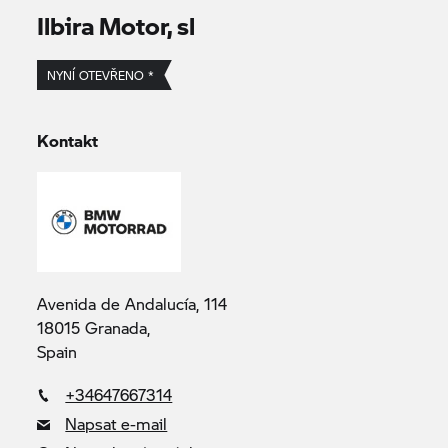
Ilbira Motor, sl
NYNÍ OTEVŘENO *
Kontakt
Avenida de Andalucía, 114
18015 Granada,
Spain
+34647667314
Napsat e-mail