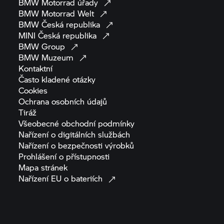
BMW Motorrad
úřady
BMW Motorrad
Welt
BMW Česká
republika
MINI Česká
republika
BMW
Group
BMW
Muzeum
Kontaktní
Často kladené
otázky
Cookies
Ochrana osobních
údajů
Tiráž
Všeobecné obchodní
podmínky
Nařízení o digitálních
službách
Nařízení o bezpečnosti
výrobků
Prohlášení o
přístupnosti
Mapa
stránek
Nařízení EU o
bateriích