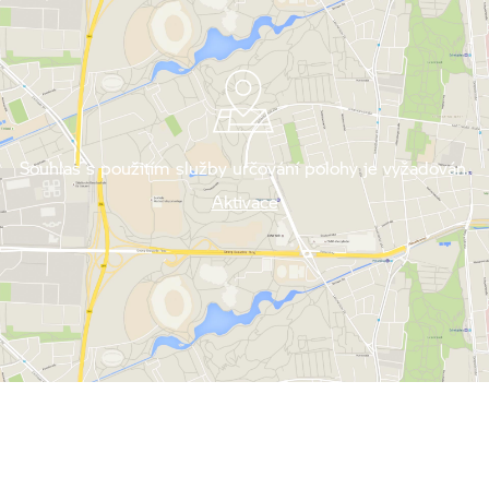
Souhlas s použitím služby určování polohy je vyžadován.
Aktivace