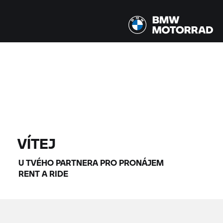
Všechny modely |
14.08.2026 - 17.08.2026 |
NAJÍT MOTOCYKLY
VÍTEJ
U TVÉHO PARTNERA PRO PRONÁJEM
RENT A RIDE