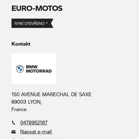
EURO-MOTOS
NYNÍ OTEVŘENO *
Kontakt
150 AVENUE MARECHAL DE SAXE
69003 LYON,
France
0478952187
Napsat e-mail