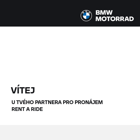
Všechny modely |
14.08.2026 - 17.08.2026 |
NAJÍT MOTOCYKLY
VÍTEJ
U TVÉHO PARTNERA PRO PRONÁJEM
RENT A RIDE