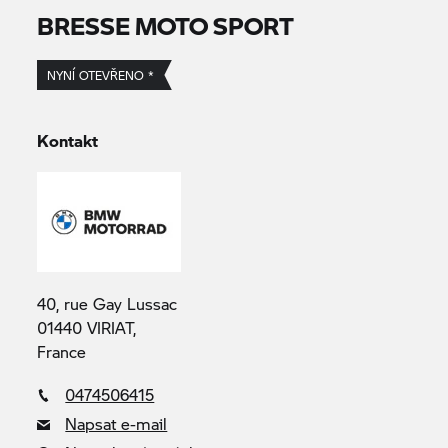
BRESSE MOTO SPORT
NYNÍ OTEVŘENO *
Kontakt
40, rue Gay Lussac
01440 VIRIAT,
France
0474506415
Napsat e-mail