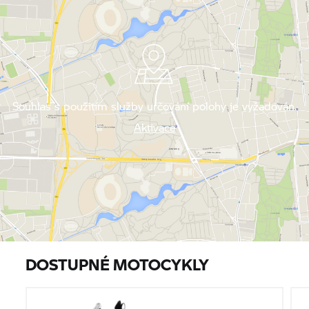
Souhlas s použitím služby určování polohy je vyžadován.
Aktivace
DOSTUPNÉ MOTOCYKLY