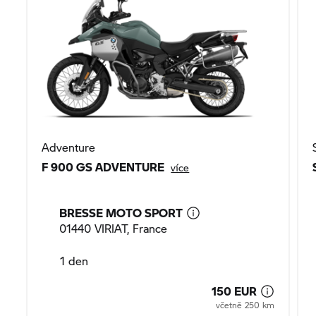
Adventure
F 900 GS ADVENTURE
více
BRESSE MOTO SPORT
01440 VIRIAT, France
1 den
150 EUR
včetně 250 km