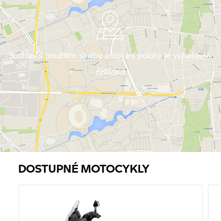
Souhlas s použitím služby určování polohy je vyžadován.
Aktivace
DOSTUPNÉ MOTOCYKLY