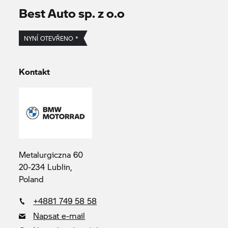
Best Auto sp. z o.o
NYNÍ OTEVŘENO *
Kontakt
Metalurgiczna 60
20-234 Lublin,
Poland
+4881 749 58 58
Napsat e-mail