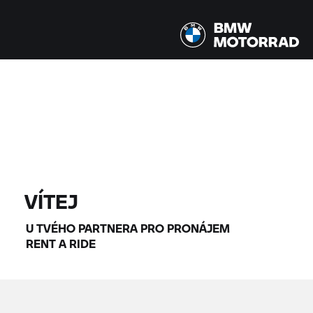
Všechny modely |
14.08.2026 - 17.08.2026 |
NAJÍT MOTOCYKLY
VÍTEJ
U TVÉHO PARTNERA PRO PRONÁJEM
RENT A RIDE