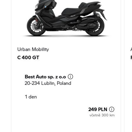
Urban Mobility
C 400 GT
Best Auto sp. z o.o
20-234 Lublin, Poland
1 den
249 PLN
včetně 300 km