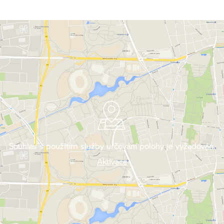
Souhlas s použitím služby určování polohy je vyžadován.
Aktivace