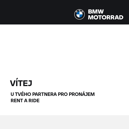
Všechny modely |
14.08.2026 - 17.08.2026 |
NAJÍT MOTOCYKLY
VÍTEJ
U TVÉHO PARTNERA PRO PRONÁJEM
RENT A RIDE