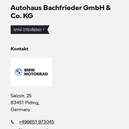
Autohaus Bachfrieder GmbH &
Co. KG
NYNÍ OTEVŘENO *
Kontakt
Salzstr. 25
83451 Piding,
Germany
+498651 973045