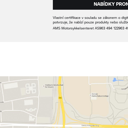
NABÍDKY PRO
Vlastní certifikace v souladu se zákonem o digit
potvrzuje, že nabízí pouze produkty nebo služby
AMS Motorsykkelsenteret AS
963 494 122
963 4