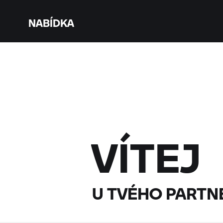
NABÍDKA
VÍTEJ
U TVÉHO PART