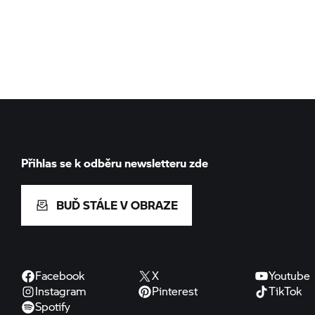
Přihlas se k odběru newsletteru zde
BUĎ STÁLE V OBRAZE
Facebook
X
Youtube
Instagram
Pinterest
TikTok
Spotify