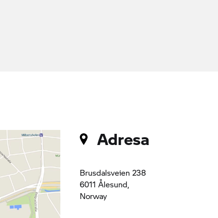
Adresa
Brusdalsveien 238
6011 Ålesund,
Norway