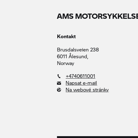
AMS MOTORSYKKELS
Kontakt
Brusdalsveien 238
6011 Ålesund,
Norway
+4740611001
Napsat e-mail
Na webové stránky