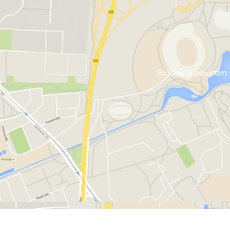
Souhlas s použitím 