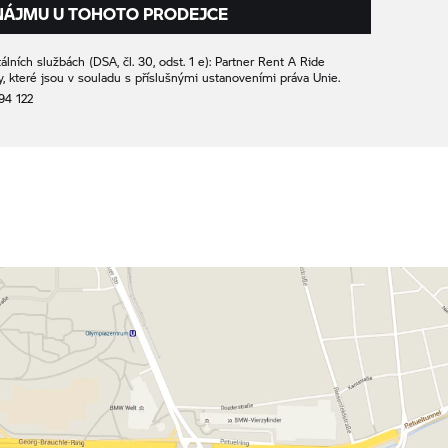
NÁJMU U TOHOTO PRODEJCE
álních službách (DSA, čl. 30, odst. 1 e): Partner
Rent A Ride
, které jsou v souladu s příslušnými ustanoveními práva Unie.
94 122