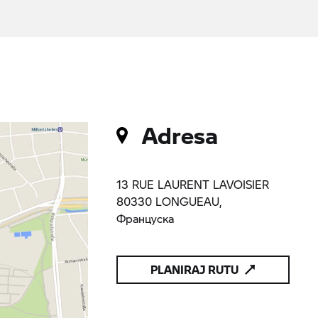
Adresa
13 RUE LAURENT LAVOISIER
80330 LONGUEAU,
Француска
PLANIRAJ RUTU