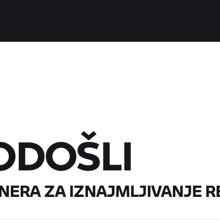
ODOŠLI
NERA ZA IZNAJMLJIVANJE
R