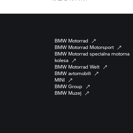
BMW
Motorrad
BMW Motorrad
Motorsport
BMW Motorrad
specialna motorna
kolesa
BMW Motorrad
Welt
BMW
avtomobili
MINI
BMW
Group
BMW
Muzej