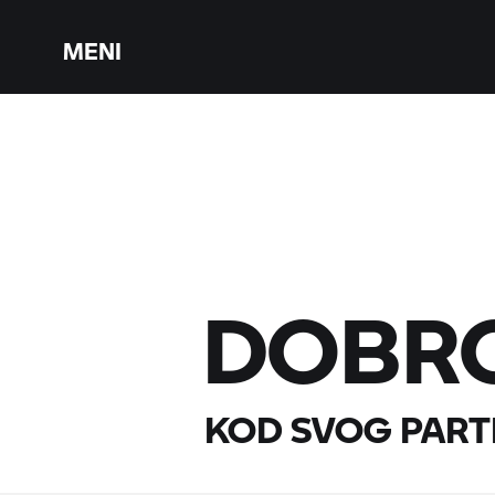
MENI
DOBR
KOD SVOG PART