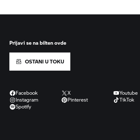
Prijavi se na bilten ovde
OSTANI U TOKU
Facebook
X
Youtube
Instagram
Pinterest
TikTok
Spotify