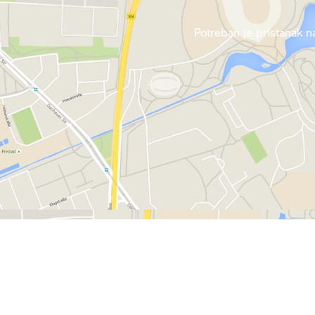
Potreban je pristanak na