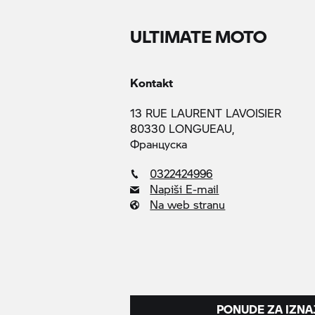
ULTIMATE MOTO
Kontakt
13 RUE LAURENT LAVOISIER
80330 LONGUEAU,
Француска
0322424996
Napiši E-mail
Na web stranu
PONUDE ZA IZNA