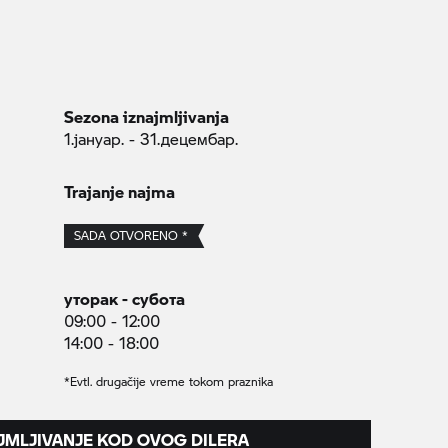
Sezona iznajmljivanja
1.јануар. - 31.децембар.
Trajanje najma
SADA OTVORENO *
уторак - субота
09:00 - 12:00
14:00 - 18:00
*Evtl. drugačije vreme tokom praznika
JMLJIVANJE KOD OVOG DILERA