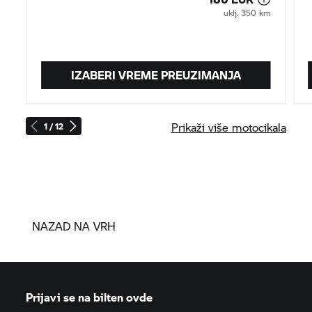
uklj. 350 km
IZABERI VREME PREUZIMANJA
Prikaži više motocikala
1 / 12
NAZAD NA VRH
Prijavi se na bilten ovde