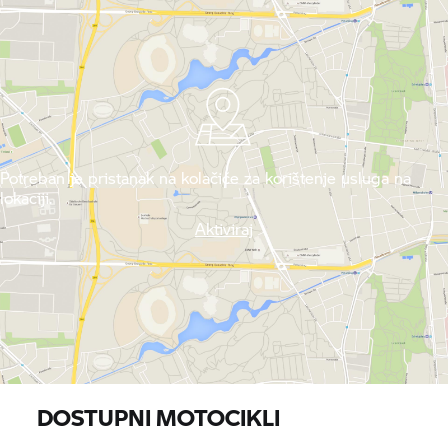
Potreban je pristanak na kolačiće za korištenje usluga na
lokaciji.
Aktiviraj
DOSTUPNI MOTOCIKLI