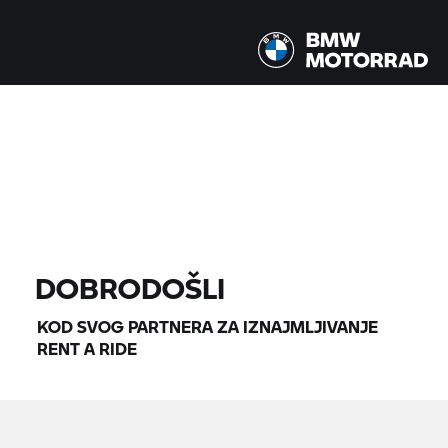
Svi modeli |
14.08.2026 - 17.08.2026 |
PRONAĐI MOTOCIKLE
DOBRODOŠLI
KOD SVOG PARTNERA ZA IZNAJMLJIVANJE
RENT A RIDE