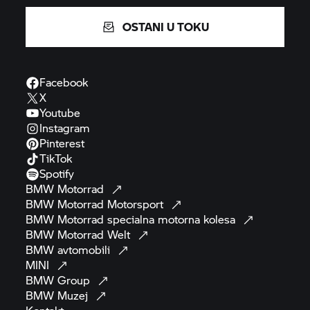
OSTANI U TOKU
Facebook
X
Youtube
Instagram
Pinterest
TikTok
Spotify
BMW
Motorrad
BMW Motorrad
Motorsport
BMW Motorrad
specialna motorna
kolesa
BMW Motorrad
Welt
BMW
avtomobili
MINI
BMW
Group
BMW
Muzej