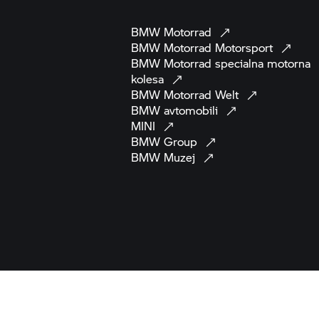
BMW
Motorrad
BMW Motorrad
Motorsport
BMW Motorrad
specialna motorna
kolesa
BMW Motorrad
Welt
BMW
avtomobili
MINI
BMW
Group
BMW
Muzej