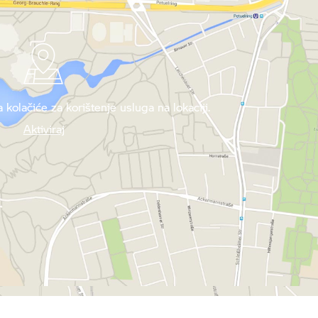
 kolačiće za korištenje usluga na lokaciji.
Aktiviraj