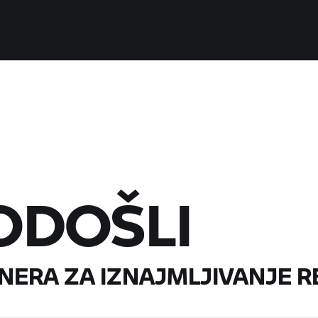
ODOŠLI
NERA ZA IZNAJMLJIVANJE
R