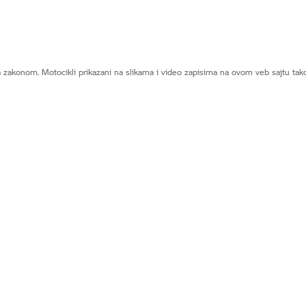
zakonom. Motocikli prikazani na slikama i video zapisima na ovom veb sajtu tak