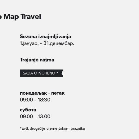
 Map Travel
Sezona iznajmljivanja
1.јануар. - 31.децембар.
Trajanje najma
SADA OTVORENO *
понедељак - петак
09:00 - 18:30
субота
09:00 - 13:00
*Evtl. drugačije vreme tokom praznika