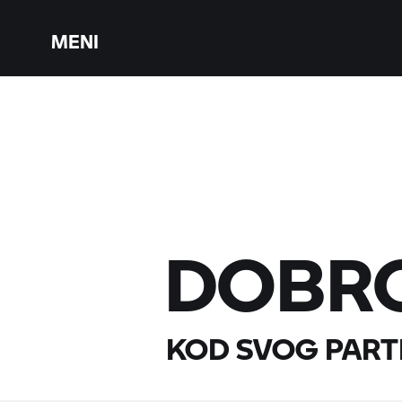
MENI
DOBR
KOD SVOG PART