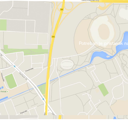
Potreban je pristanak na