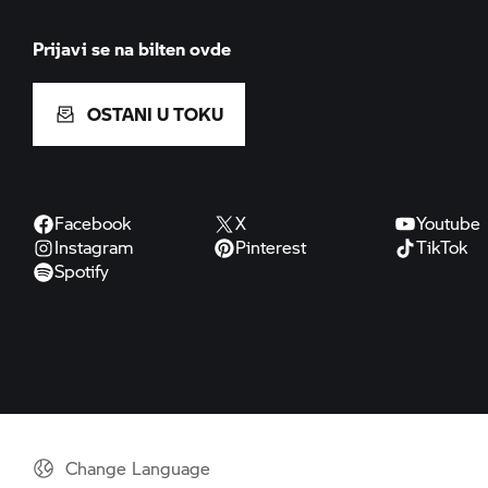
Prijavi se na bilten ovde
OSTANI U TOKU
Facebook
X
Youtube
Instagram
Pinterest
TikTok
Spotify
Change Language